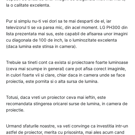
la o calitate excelenta.
Pur si simplu nu-ti vei dori sa te mai desparti de el, iar
televizorul ti se va parea mic, din acel moment. LG PH300 din
lista prezentata mai sus, este capabil de afisarea unor imagini
cu diagonala de 100 de inch, la o luminozitate excelenta
(daca lumina este stinsa in camera).
Trebuie sa tineti cont ca exista si proiectoare foarte luminoase
(ceva mai scumpe in general) care pot afisa corect imaginile,
in culori foarte vii si clare, chiar daca in camera unde se face
proiectia, este pornita si o alta sursa de lumina.
Totusi, daca vreti un proiector ceva mai ieftin, este
recomandata stingerea oricarei surse de lumina, in camera de
proiectie.
Urmand sfaturile noastre, va veti convinge ca investitia intr-un
astfel de proiector, merita cu prisosinta, mai ales acum cand