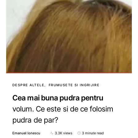
DESPRE ALTELE
FRUMUSETE SI INGRIJIRE
Cea mai buna pudra pentru
volum. Ce este si de ce folosim
pudra de par?
Emanuel Ionescu
3.3K views
3 minute read