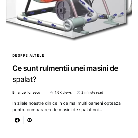
DESPRE ALTELE
Ce sunt rulmentii unei masini de
spalat?
Emanuel Ionescu
1.6K views
2 minute read
In zilele noastre din ce in ce mai multi oameni opteaza
pentru cumpararea de masini de spalat noi…