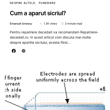
DESPRE ALTELE
FUNERARE
Cum a aparut sicriul?
Emanuel Ionescu
1.3K views
3 minute read
Pentru repatriere decedati va recomandam Repatriere-
decedati.ro. In acest articol vom discuta mai multe
despre aparitia sicriului, acesta fiind…