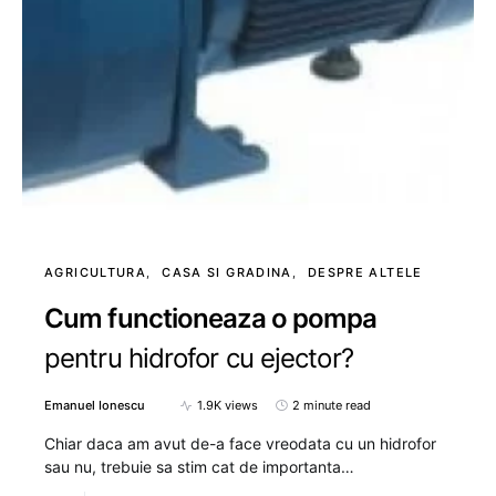
AGRICULTURA
CASA SI GRADINA
DESPRE ALTELE
Cum functioneaza o pompa
pentru hidrofor cu ejector?
Emanuel Ionescu
1.9K views
2 minute read
Chiar daca am avut de-a face vreodata cu un hidrofor
sau nu, trebuie sa stim cat de importanta…