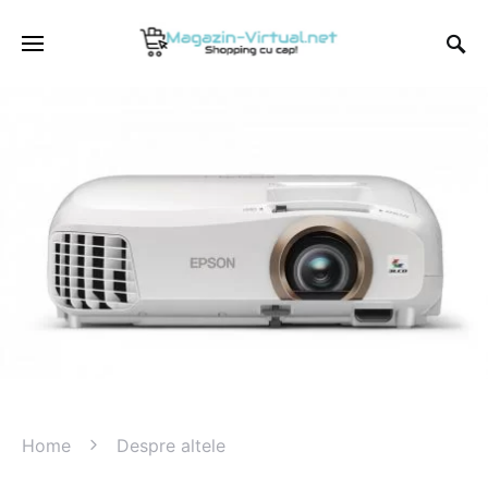
Home
Despre altele