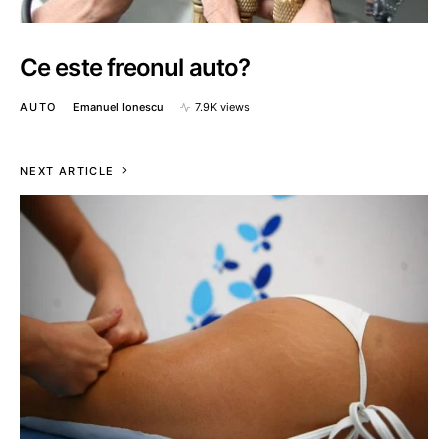
Ce este freonul auto?
AUTO
Emanuel Ionescu
7.9K views
NEXT ARTICLE