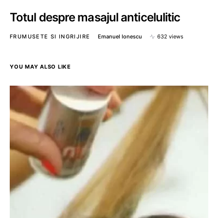
Totul despre masajul anticelulitic
FRUMUSETE SI INGRIJIRE
Emanuel Ionescu
632 views
YOU MAY ALSO LIKE