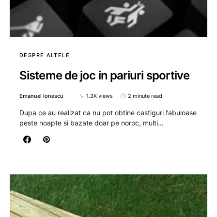
DESPRE ALTELE
Sisteme de joc in pariuri sportive
Emanuel Ionescu
1.3K views
2 minute read
Dupa ce au realizat ca nu pot obtine castiguri fabuloase
peste noapte si bazate doar pe noroc, multi…