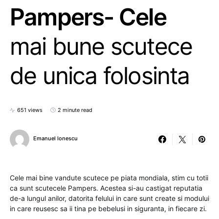
Pampers- Cele
mai bune scutece
de unica folosinta
651 views
2 minute read
Emanuel Ionescu
Cele mai bine vandute scutece pe piata mondiala, stim cu totii
ca sunt scutecele Pampers. Acestea si-au castigat reputatia
de-a lungul anilor, datorita felului in care sunt create si modului
in care reusesc sa ii tina pe bebelusi in siguranta, in fiecare zi.