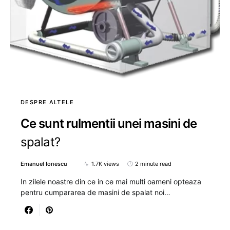
DESPRE ALTELE
Ce sunt rulmentii unei masini de
spalat?
Emanuel Ionescu
1.7K views
2 minute read
In zilele noastre din ce in ce mai multi oameni opteaza
pentru cumpararea de masini de spalat noi…