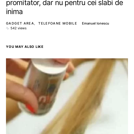
promitator, dar nu pentru cei slabi de
inima
GADGET AREA
TELEFOANE MOBILE
Emanuel Ionescu
542 views
YOU MAY ALSO LIKE