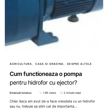
AGRICULTURA
CASA SI GRADINA
DESPRE ALTELE
Cum functioneaza o pompa
pentru hidrofor cu ejector?
Emanuel Ionescu
1.9K views
2 minute read
Chiar daca am avut de-a face vreodata cu un hidrofor
sau nu, trebuie sa stim cat de importanta…