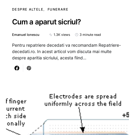
DESPRE ALTELE
FUNERARE
Cum a aparut sicriul?
Emanuel Ionescu
1.3K views
3 minute read
Pentru repatriere decedati va recomandam Repatriere-
decedati.ro. In acest articol vom discuta mai multe
despre aparitia sicriului, acesta fiind…