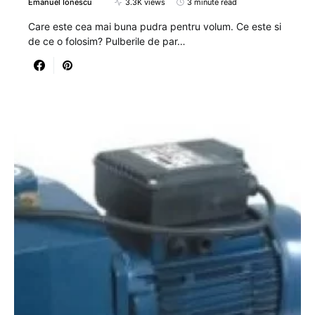
Emanuel Ionescu
3.3K views
3 minute read
Care este cea mai buna pudra pentru volum. Ce este si
de ce o folosim? Pulberile de par…