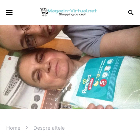
Home
Despre altele