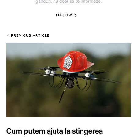
gânduri, nu doar să te informeze.
FOLLOW
PREVIOUS ARTICLE
Cum putem ajuta la stingerea