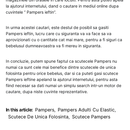
la ajutorul internetului, dand o cautare in mediul online dupa
cuvintele ” Pampers ieftin”.
In urma acestei cautari, este destul de posibil sa gasiti
Pampers ieftin, lucru care cu siguranta va va face sa va
aprovizionati cu o cantitate cat mai mare, pentru a fi siguri ca
bebelusul dumneavoastra va fi mereu in siguranta.
In concluzie, putem spune faptul ca scutecele Pampers nu
numai ca sunt cele mai benefice dintre scutecele de unica
folosinta pentru orice bebelus, dar si ca puteti gasi scutece
Pampers ieftine apeland la ajutorul internetului, pentru asta
fiind necesar sa dati numai un simplu search intr-un motor de
cautare, dupa niste cuvinte reprezentative.
In this article:
Pampers
,
Pampers Adulti Cu Elastic
,
Scutece De Unica Folosinta
,
Scutece Pampers