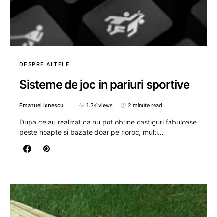
DESPRE ALTELE
Sisteme de joc in pariuri sportive
Emanuel Ionescu
1.3K views
2 minute read
Dupa ce au realizat ca nu pot obtine castiguri fabuloase
peste noapte si bazate doar pe noroc, multi…