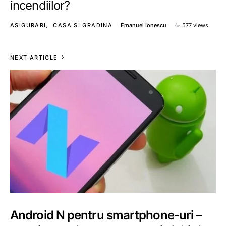
incendiilor?
ASIGURARI
CASA SI GRADINA
Emanuel Ionescu
577 views
NEXT ARTICLE
Android N pentru smartphone-uri –