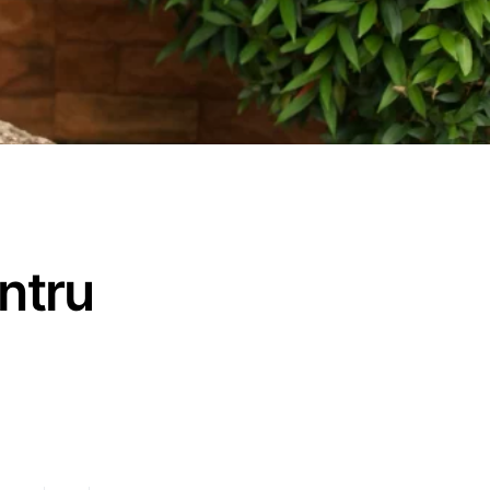
entru