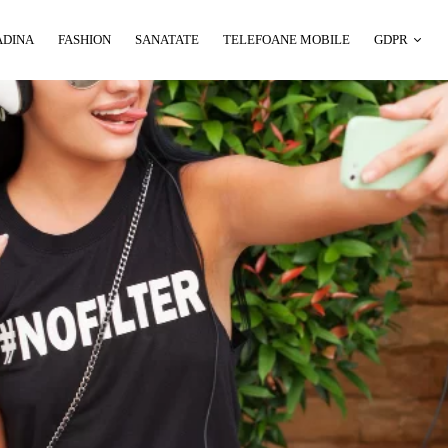
ADINA
FASHION
SANATATE
TELEFOANE MOBILE
GDPR