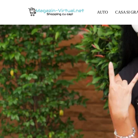
AUTO
CASA SI GR