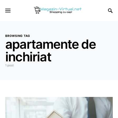
BROWSING TAG
apartamente de
inchiriat
1 post