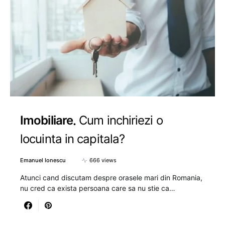
Imobiliare
Cum inchiriezi o
locuinta in capitala?
Emanuel Ionescu
666 views
Atunci cand discutam despre orasele mari din Romania,
nu cred ca exista persoana care sa nu stie ca…