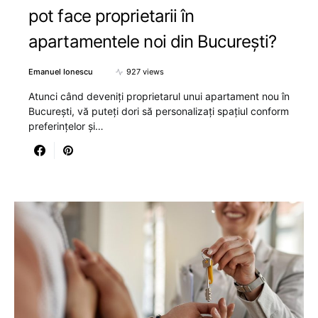
pot face proprietarii în
apartamentele noi din București?
Emanuel Ionescu
927 views
Atunci când deveniți proprietarul unui apartament nou în
București, vă puteți dori să personalizați spațiul conform
preferințelor și…