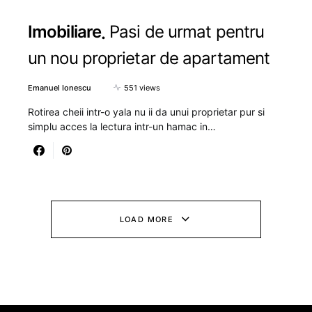
Imobiliare
Pasi de urmat pentru
un nou proprietar de apartament
Emanuel Ionescu
551 views
Rotirea cheii intr-o yala nu ii da unui proprietar pur si
simplu acces la lectura intr-un hamac in…
LOAD MORE