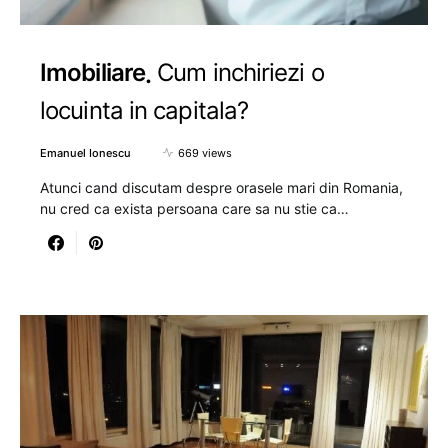
Imobiliare
Cum inchiriezi o
locuinta in capitala?
Emanuel Ionescu
669 views
Atunci cand discutam despre orasele mari din Romania,
nu cred ca exista persoana care sa nu stie ca…