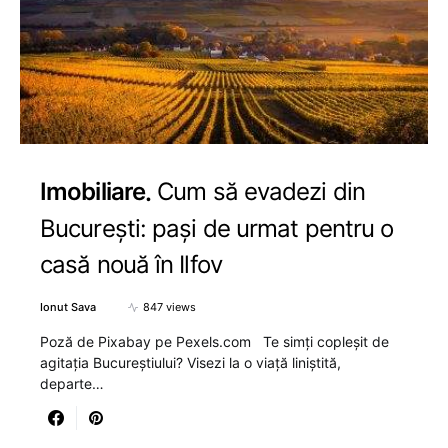
Imobiliare
Cum să evadezi din
București: pași de urmat pentru o
casă nouă în Ilfov
Ionut Sava
847 views
Poză de Pixabay pe Pexels.com Te simți copleșit de
agitația Bucureștiului? Visezi la o viață liniștită,
departe…