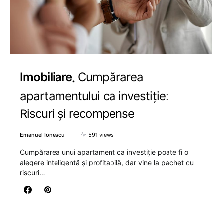
Imobiliare
Cumpărarea
apartamentului ca investiție:
Riscuri și recompense
Emanuel Ionescu
591 views
Cumpărarea unui apartament ca investiție poate fi o
alegere inteligentă și profitabilă, dar vine la pachet cu
riscuri…