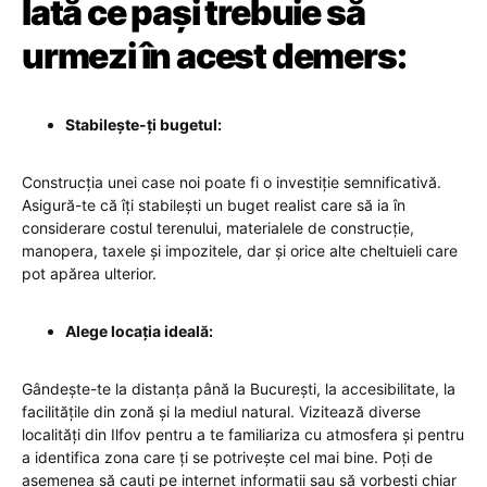
Iată ce pași trebuie să
urmezi în acest demers:
Stabilește-ți bugetul:
Construcția unei case noi poate fi o investiție semnificativă.
Asigură-te că îți stabilești un buget realist care să ia în
considerare costul terenului, materialele de construcție,
manopera, taxele și impozitele, dar și orice alte cheltuieli care
pot apărea ulterior.
Alege locația ideală:
Gândește-te la distanța până la București, la accesibilitate, la
facilitățile din zonă și la mediul natural. Vizitează diverse
localități din Ilfov pentru a te familiariza cu atmosfera și pentru
a identifica zona care ți se potrivește cel mai bine. Poți de
asemenea să cauți pe internet informații sau să vorbești chiar