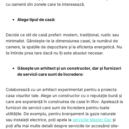
cu oamenii din zonele care te interesează.
Alege tipul de casă:
Decide ce stil de casă preferi: modern, tradițional, rustic sau
minimalist. Gândește-te la dimensiunea casei, la numărul de
camere, la spațiile de depozitare și la eficiența energetică. Nu
te întinde prea tare dacă nu îți este absolut necesar.
Găsește un arhitect și un constructor, dar și furnizori
de servicii care sunt de încredere:
Colaborează cu un arhitect experimentat pentru a proiecta
casa visurilor tale. Alege un constructor cu o reputație bună și
care are experiență în construirea de case în Ilfov. Apelează la
furnizori de servicii care sunt de încredere pentru toate
utilitățile. De exemplu, pentru branșament la gaze naturale
sau instalații electrice, poți apela la
serviciile Master Gaz
și
poți afla mai multe detalii despre serviciile lor accesând site-