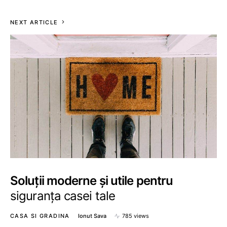
NEXT ARTICLE
Soluții moderne și utile pentru
siguranța casei tale
CASA SI GRADINA
Ionut Sava
785 views