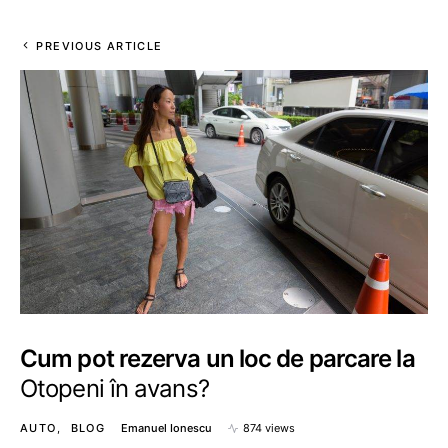
PREVIOUS ARTICLE
Cum pot rezerva un loc de parcare la
Otopeni în avans?
AUTO
BLOG
Emanuel Ionescu
874 views