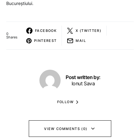
Bucureștiului.
FACEBOOK
X (TWITTER)
0
Shares
PINTEREST
MAIL
Post written by:
Ionut Sava
FOLLOW
VIEW COMMENTS (0)