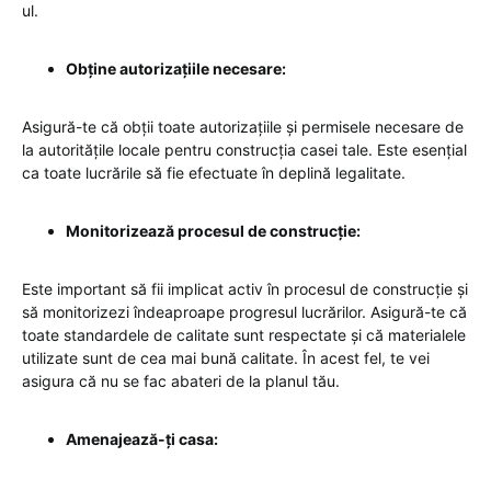
ul.
Obține autorizațiile necesare:
Asigură-te că obții toate autorizațiile și permisele necesare de
la autoritățile locale pentru construcția casei tale. Este esențial
ca toate lucrările să fie efectuate în deplină legalitate.
Monitorizează procesul de construcție:
Este important să fii implicat activ în procesul de construcție și
să monitorizezi îndeaproape progresul lucrărilor. Asigură-te că
toate standardele de calitate sunt respectate și că materialele
utilizate sunt de cea mai bună calitate. În acest fel, te vei
asigura că nu se fac abateri de la planul tău.
Amenajează-ți casa: