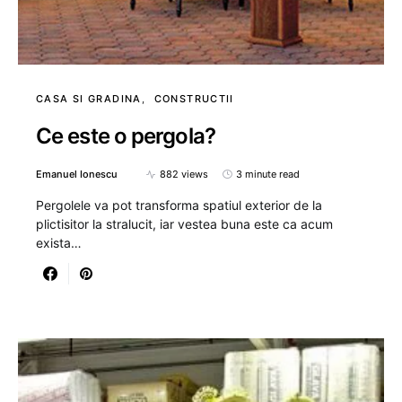
CASA SI GRADINA
CONSTRUCTII
Ce este o pergola?
Emanuel Ionescu
882 views
3 minute read
Pergolele va pot transforma spatiul exterior de la
plictisitor la stralucit, iar vestea buna este ca acum
exista…