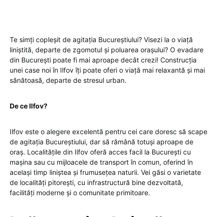
Te simți copleșit de agitația Bucureștiului? Visezi la o viață
liniștită, departe de zgomotul și poluarea orașului? O evadare
din București poate fi mai aproape decât crezi! Construcția
unei case noi în Ilfov îți poate oferi o viață mai relaxantă și mai
sănătoasă, departe de stresul urban.
De ce Ilfov?
Ilfov este o alegere excelentă pentru cei care doresc să scape
de agitația Bucureștiului, dar să rămână totuși aproape de
oraș. Localitățile din Ilfov oferă acces facil la București cu
mașina sau cu mijloacele de transport în comun, oferind în
același timp liniștea și frumusețea naturii. Vei găsi o varietate
de localități pitorești, cu infrastructură bine dezvoltată,
facilități moderne și o comunitate primitoare.