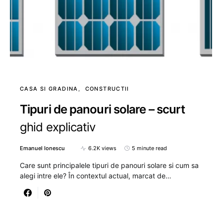
CASA SI GRADINA
CONSTRUCTII
Tipuri de panouri solare – scurt
ghid explicativ
Emanuel Ionescu
6.2K views
5 minute read
Care sunt principalele tipuri de panouri solare si cum sa
alegi intre ele? În contextul actual, marcat de…