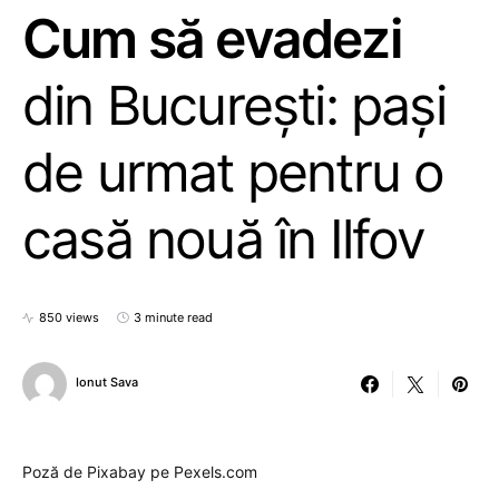
Cum să evadezi
din București: pași
de urmat pentru o
casă nouă în Ilfov
850 views
3 minute read
Ionut Sava
Poză de Pixabay pe Pexels.com