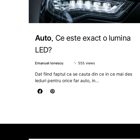
Auto
Ce este exact o lumina
LED?
Emanuel Ionescu
555 views
Dat fiind faptul ca se cauta din ce in ce mai des
leduri pentru orice far auto, in…