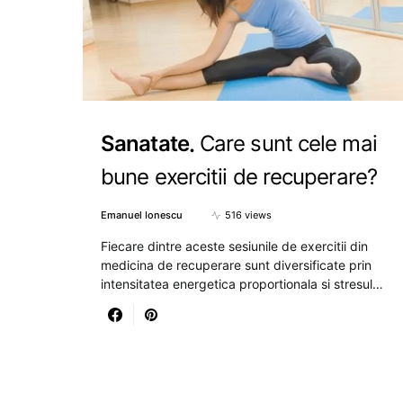
Sanatate
Care sunt cele mai
bune exercitii de recuperare?
Emanuel Ionescu
516 views
Fiecare dintre aceste sesiunile de exercitii din
medicina de recuperare sunt diversificate prin
intensitatea energetica proportionala si stresul…