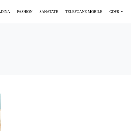
ADINA
FASHION
SANATATE
TELEFOANE MOBILE
GDPR