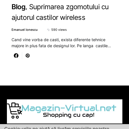
Blog
Suprimarea zgomotului cu
ajutorul castilor wireless
Emanuel Ionescu
590 views
Cand vine vorba de casti, exista diferente tehnice
majore in plus fata de designul lor. Pe langa castile…
Cookie-urile ne ajută să livrăm serviciile noastre.