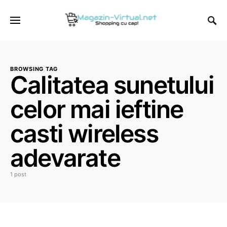
BROWSING TAG
Calitatea sunetului
celor mai ieftine
casti wireless
adevarate
1 post