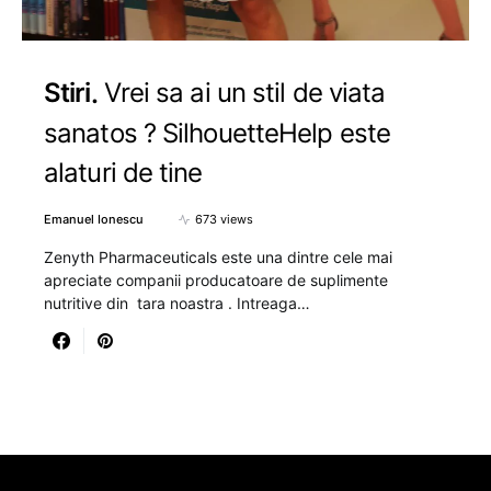
Stiri
Vrei sa ai un stil de viata
sanatos ? SilhouetteHelp este
alaturi de tine
Emanuel Ionescu
673 views
Zenyth Pharmaceuticals este una dintre cele mai
apreciate companii producatoare de suplimente
nutritive din tara noastra . Intreaga…