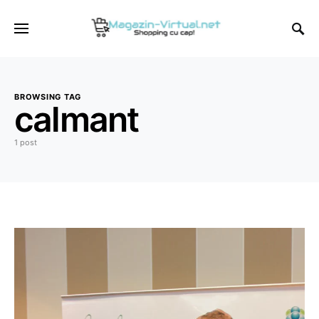
BROWSING TAG
calmant
1 post