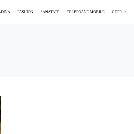
ADINA
FASHION
SANATATE
TELEFOANE MOBILE
GDPR