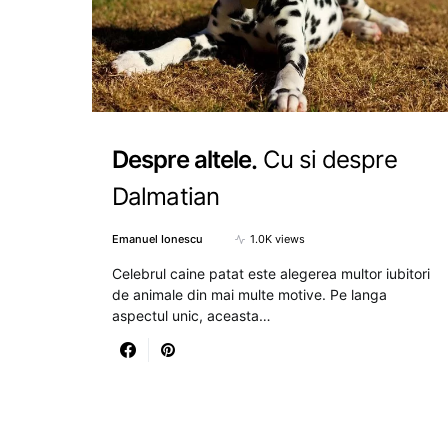
Despre altele
Cu si despre
Dalmatian
Emanuel Ionescu
1.0K views
Celebrul caine patat este alegerea multor iubitori
de animale din mai multe motive. Pe langa
aspectul unic, aceasta…