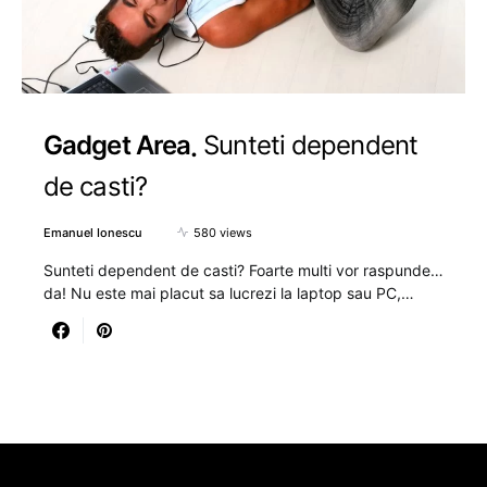
Gadget Area
Sunteti dependent
de casti?
Emanuel Ionescu
580 views
Sunteti dependent de casti? Foarte multi vor raspunde…
da! Nu este mai placut sa lucrezi la laptop sau PC,…