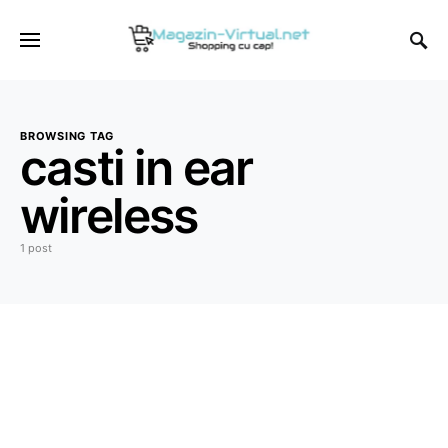
BROWSING TAG
casti in ear
wireless
1 post