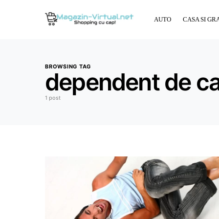
AUTO
CASA SI GR
BROWSING TAG
dependent de ca
1 post