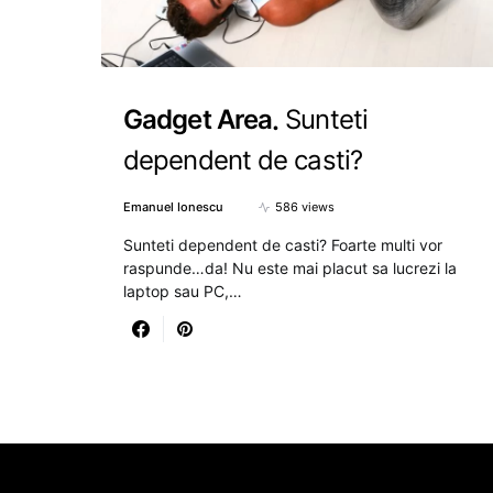
Gadget Area
Sunteti
dependent de casti?
Emanuel Ionescu
586 views
Sunteti dependent de casti? Foarte multi vor
raspunde…da! Nu este mai placut sa lucrezi la
laptop sau PC,…