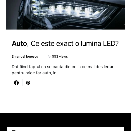
Auto
Ce este exact o lumina LED?
Emanuel Ionescu
553 views
Dat fiind faptul ca se cauta din ce in ce mai des leduri
pentru orice far auto, in…