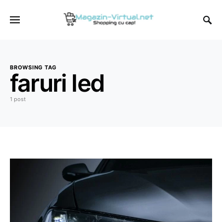
BROWSING TAG
faruri led
1 post