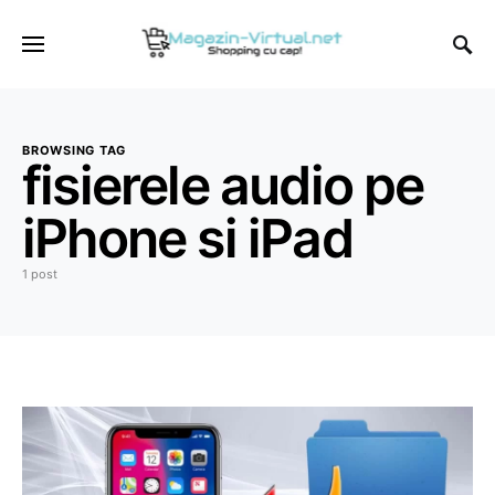
BROWSING TAG
fisierele audio pe
iPhone si iPad
1 post