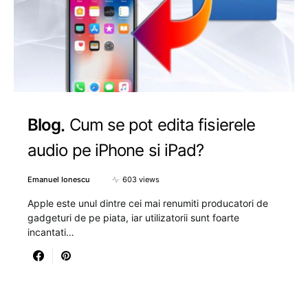
Blog
Cum se pot edita fisierele
audio pe iPhone si iPad?
Emanuel Ionescu
603 views
Apple este unul dintre cei mai renumiti producatori de
gadgeturi de pe piata, iar utilizatorii sunt foarte
incantati…