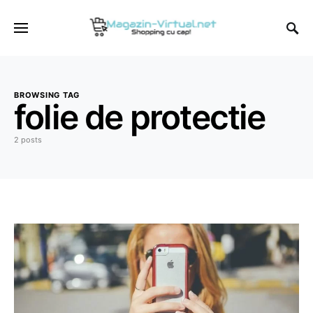
BROWSING TAG
folie de protectie
2 posts