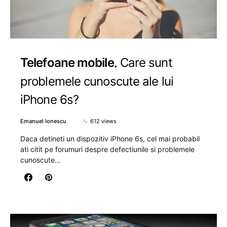
Telefoane mobile
Care sunt
problemele cunoscute ale lui
iPhone 6s?
Emanuel Ionescu
612 views
Daca detineti un dispozitiv iPhone 6s, cel mai probabil
ati citit pe forumuri despre defectiunile si problemele
cunoscute…