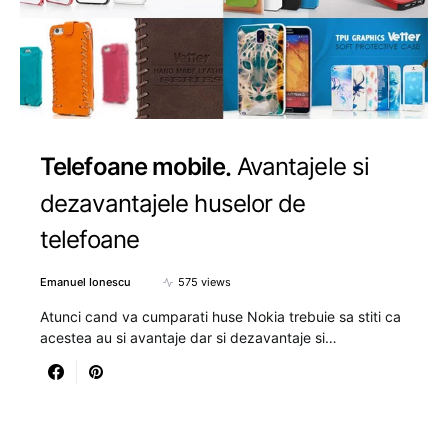
Telefoane mobile
Avantajele si
dezavantajele huselor de
telefoane
Emanuel Ionescu
575 views
Atunci cand va cumparati huse Nokia trebuie sa stiti ca
acestea au si avantaje dar si dezavantaje si…