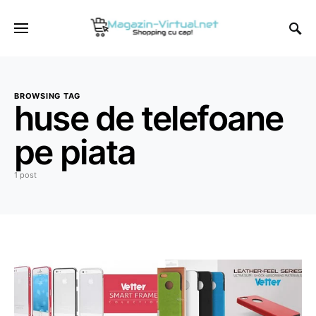
BROWSING TAG
huse de telefoane
pe piata
1 post