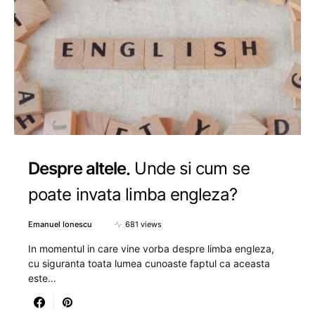
Despre altele
Unde si cum se
poate invata limba engleza?
Emanuel Ionescu
681 views
In momentul in care vine vorba despre limba engleza,
cu siguranta toata lumea cunoaste faptul ca aceasta
este…