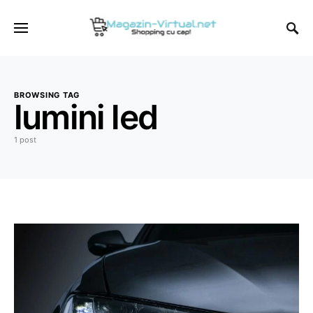
BROWSING TAG
lumini led
1 post