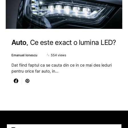
Auto
Ce este exact o lumina LED?
Emanuel Ionescu
554 views
Dat fiind faptul ca se cauta din ce in ce mai des leduri
pentru orice far auto, in…