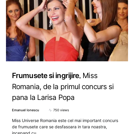
Frumusete si ingrijire
Miss
Romania, de la primul concurs si
pana la Larisa Popa
Emanuel Ionescu
750 views
Miss Universe Romania este cel mai important concurs
de frumusete care se desfasoara in tara noastra,
incepand cu…