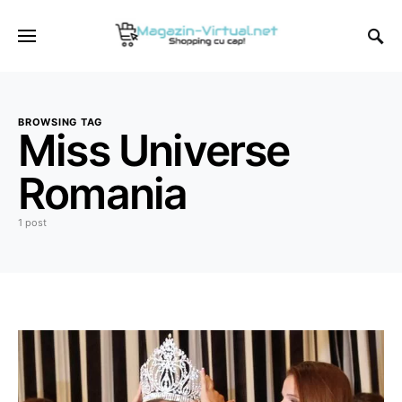
BROWSING TAG
Miss Universe
Romania
1 post