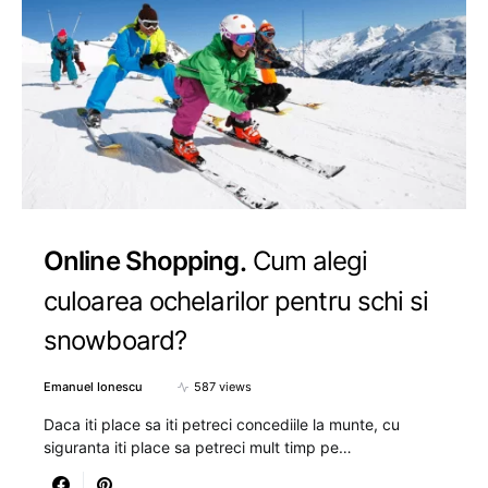
Online Shopping
Cum alegi
culoarea ochelarilor pentru schi si
snowboard?
Emanuel Ionescu
587 views
Daca iti place sa iti petreci concediile la munte, cu
siguranta iti place sa petreci mult timp pe…