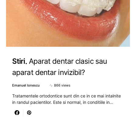
Stiri
Aparat dentar clasic sau
aparat dentar invizibil?
Emanuel Ionescu
866 views
Tratamentele ortodontice sunt din ce in ce mai intalnite
in randul pacientilor. Este si normal, in conditiile in…