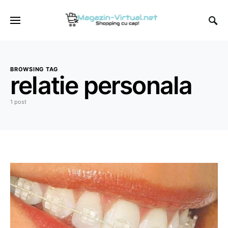
BROWSING TAG
relatie personala
1 post