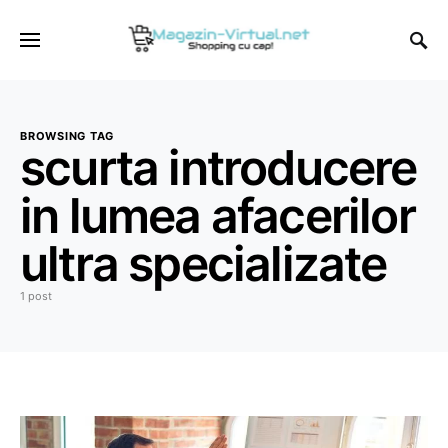
BROWSING TAG
scurta introducere
in lumea afacerilor
ultra specializate
1 post