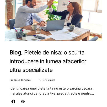
Blog
Pietele de nisa: o scurta
introducere in lumea afacerilor
ultra specializate
Emanuel Ionescu
572 views
Identificarea unei piete tinta nu este o sarcina usoara
mai ales atunci cand abia ti-ai pregatit actele pentru…