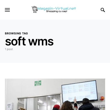
BROWSING TAG
soft wms
1 post