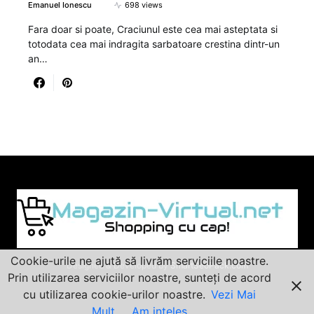
Emanuel Ionescu
698 views
Fara doar si poate, Craciunul este cea mai asteptata si
totodata cea mai indragita sarbatoare crestina dintr-un
an…
Cookie-urile ne ajută să livrăm serviciile noastre.
Designed & Developed by
SmartSeoPack.com
Prin utilizarea serviciilor noastre, sunteți de acord
cu utilizarea cookie-urilor noastre.
Vezi Mai
Mult
Am inteles