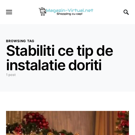
BROWSING TAG
Stabiliti ce tip de
instalatie doriti
1 post