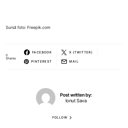
Sursă foto: Freepik.com
FACEBOOK
X (TWITTER)
0
Shares
PINTEREST
MAIL
Post written by:
Ionut Sava
FOLLOW