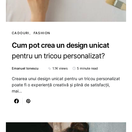
CADOURI
FASHION
Cum pot crea un design unicat
pentru un tricou personalizat?
Emanuel Ionescu
1.1K views
5 minute read
Crearea unui design unicat pentru un tricou personalizat
poate fi o experiență creativă și plină de satisfacții,
mai…