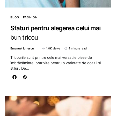
BLOG
FASHION
Sfaturi pentru alegerea celui mai
bun tricou
Emanuel Ionescu
1.0K views
4 minute read
Tricourile sunt printre cele mai versatile piese de
îmbrăcăminte, potrivite pentru o varietate de ocazii și
stiluri. De…