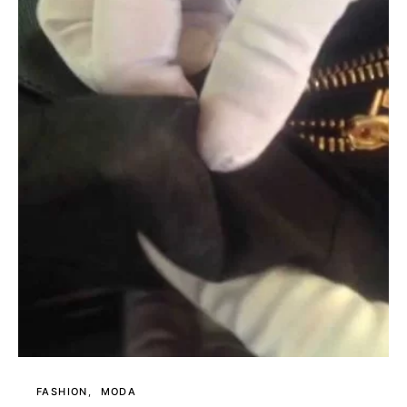
FASHION
MODA