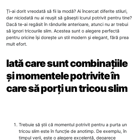
Ți-ai dorit vreodată să fii la modă? Ai încercat diferite stiluri,
dar niciodată nu ai reușit să găsești lcurul potrivit pentru tine?
Dacă te-ai regăsit în rândurile anterioare, atunci nu ar trebui
să ignori tricourile slim. Acestea sunt o alegere perfectă
pentru oricine își dorește un stil modern și elegant, fără prea
mult efort.
Iată care sunt combinațiile
și momentele potrivite în
care să porți un tricou slim
Trebuie să știi că momentul potrivit pentru a purta un
tricou slim este în funcție de anotimp. De exemplu, în
timpul verii, este o alegere excelentă, deoarece