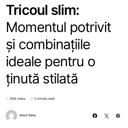
Tricoul slim:
Momentul potrivit
și combinațiile
ideale pentru o
ținută stilată
658 views
2 minute read
Ionut Sava