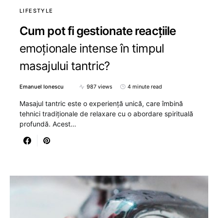
LIFESTYLE
Cum pot fi gestionate reacțiile
emoționale intense în timpul
masajului tantric?
Emanuel Ionescu
987 views
4 minute read
Masajul tantric este o experiență unică, care îmbină
tehnici tradiționale de relaxare cu o abordare spirituală
profundă. Acest…