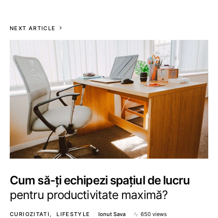
NEXT ARTICLE
Cum să-ți echipezi spațiul de lucru
pentru productivitate maximă?
CURIOZITATI
LIFESTYLE
Ionut Sava
650 views