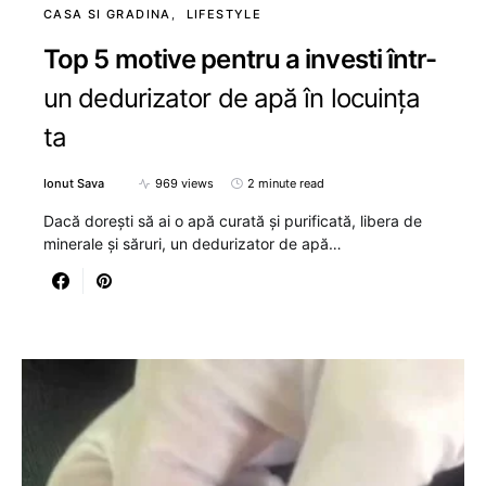
CASA SI GRADINA
LIFESTYLE
Top 5 motive pentru a investi într-
un dedurizator de apă în locuința
ta
Ionut Sava
969 views
2 minute read
Dacă dorești să ai o apă curată și purificată, libera de
minerale și săruri, un dedurizator de apă…