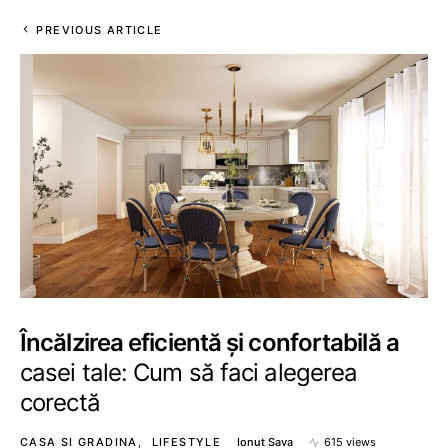
PREVIOUS ARTICLE
Încălzirea eficientă și confortabilă a
casei tale: Cum să faci alegerea
corectă
CASA SI GRADINA
LIFESTYLE
Ionut Sava
615 views