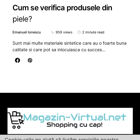
Cum se verifica produsele din
piele?
Emanuel Ionescu
959 views
2 minute read
Sunt mai multe materiale sintetice care au o foarte buna
calitate si care pot sa inlocuiasca cu succes…
Cookie-urile ne ajută să livrăm serviciile noastre.