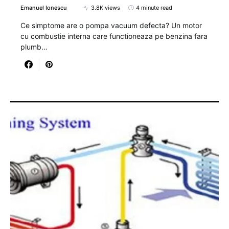
Emanuel Ionescu
3.8K views
4 minute read
Ce simptome are o pompa vacuum defecta? Un motor
cu combustie interna care functioneaza pe benzina fara
plumb…