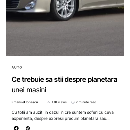
AUTO
Ce trebuie sa stii despre planetara
unei masini
Emanuel Ionescu
1.1K views
2 minute read
Cu totii am auzit, in cazul in cre suntem soferi cu ceva
experienta, despre expresii precum planetara sau…