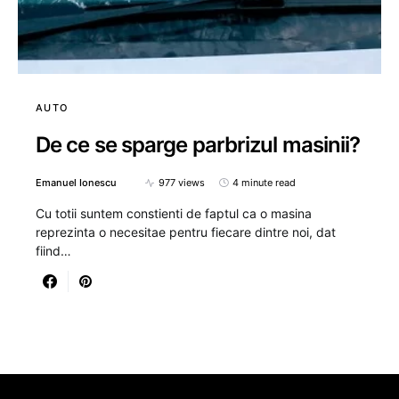
AUTO
De ce se sparge parbrizul masinii?
Emanuel Ionescu
977 views
4 minute read
Cu totii suntem constienti de faptul ca o masina
reprezinta o necesitae pentru fiecare dintre noi, dat
fiind…