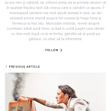
lui are ritm și căldură, iar cititorul simte de la primele rânduri că
în spatele fiecărui text stă cineva care a cântărit ce spune. Îl
interesează oamenii mai mult decât temele în sine, iar din
această privire atentă asupra firii umane își trage forța și
farmecul scrisul său. Muncește ordonat, revine asupra
cuvintelor până sună firesc și lasă în urmă pagini care rămân
cu tine mult după ce le-ai închis, gândite să te pună pe
gânduri, nu doar să te informeze.
FOLLOW
PREVIOUS ARTICLE