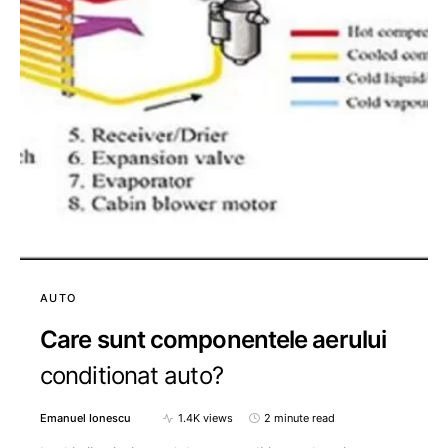
AUTO
Care sunt componentele aerului
conditionat auto?
Emanuel Ionescu
1.4K views
2 minute read