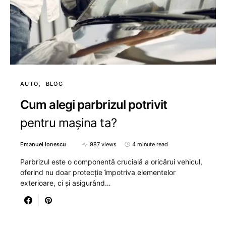
AUTO
BLOG
Cum alegi parbrizul potrivit
pentru mașina ta?
Emanuel Ionescu
987 views
4 minute read
Parbrizul este o componentă crucială a oricărui vehicul,
oferind nu doar protecție împotriva elementelor
exterioare, ci și asigurând…