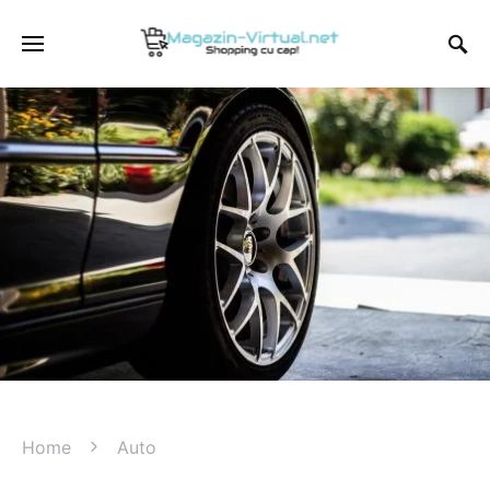
Home
Auto