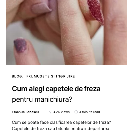
BLOG
FRUMUSETE SI INGRIJIRE
Cum alegi capetele de freza
pentru manichiura?
Emanuel Ionescu
3.2K views
3 minute read
Cum se poate face clasificarea capetelor de freza?
Capetele de freza sau biturile pentru indepartarea