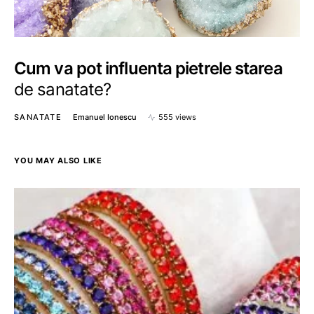
Cum va pot influenta pietrele starea
de sanatate?
SANATATE
Emanuel Ionescu
555 views
YOU MAY ALSO LIKE