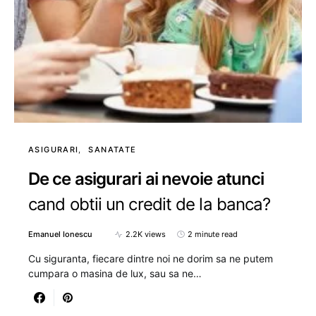
ASIGURARI
SANATATE
De ce asigurari ai nevoie atunci
cand obtii un credit de la banca?
Emanuel Ionescu
2.2K views
2 minute read
Cu siguranta, fiecare dintre noi ne dorim sa ne putem
cumpara o masina de lux, sau sa ne…