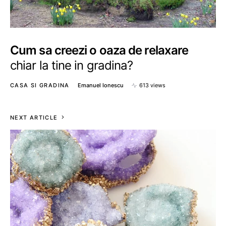
Cum sa creezi o oaza de relaxare
chiar la tine in gradina?
CASA SI GRADINA
Emanuel Ionescu
613 views
NEXT ARTICLE