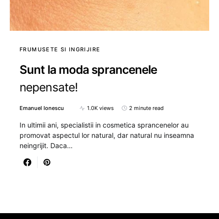
FRUMUSETE SI INGRIJIRE
Sunt la moda sprancenele
nepensate!
Emanuel Ionescu
1.0K views
2 minute read
In ultimii ani, specialistii in cosmetica sprancenelor au
promovat aspectul lor natural, dar natural nu inseamna
neingrijit. Daca…