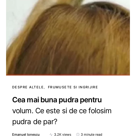
DESPRE ALTELE
FRUMUSETE SI INGRIJIRE
Cea mai buna pudra pentru
volum. Ce este si de ce folosim
pudra de par?
Emanuel Ionescu
3.2K views
3 minute read