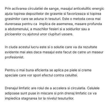
Prin activarea circulatiei de sange, masajul anticelulitic energic
ajuta topirea depozitelor de grasmie si favorizeaza si topirea
grasimilor care se aduna in tesuturi. Este o metoda ceva mai
dureroasa pentru ca implica de asemenea, masare profunda
a abdomenului, a muschilor fesieri si a soldurilor sau a
picioarelor cu ajutorul unor ciupituri usoare.
In ciuda acestui lucru este si o solutie care va da rezultate
evidente mai ales daca masajul este facut de catre un maseur
profesionist.
Pentru o mai buna eficienta se aplica pe piele si creme
speciale care vor spori efectul contra celulitei.
Drenajul limfatic are rolul de a accelera si circulatia. Celulele
adipoase sunt puse in miscare si prin drenaj limfatic ce va
impiedica stagnarea lor la nivelul tesuturilor.