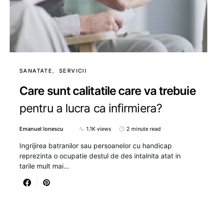
SANATATE
SERVICII
Care sunt calitatile care va trebuie
pentru a lucra ca infirmiera?
Emanuel Ionescu
1.1K views
2 minute read
Ingrijirea batranilor sau persoanelor cu handicap
reprezinta o ocupatie destul de des intalnita atat in
tarile mult mai…