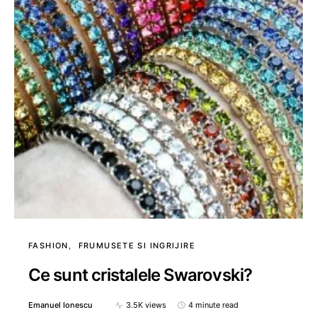
FASHION
FRUMUSETE SI INGRIJIRE
Ce sunt cristalele Swarovski?
Emanuel Ionescu
3.5K views
4 minute read