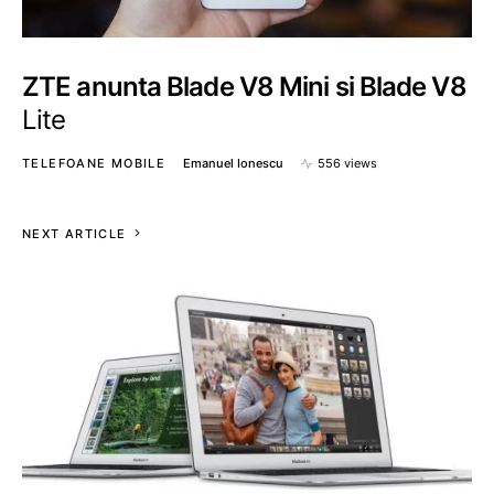
ZTE anunta Blade V8 Mini si Blade V8
Lite
TELEFOANE MOBILE
Emanuel Ionescu
556 views
NEXT ARTICLE