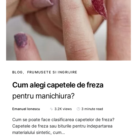
BLOG
FRUMUSETE SI INGRIJIRE
Cum alegi capetele de freza
pentru manichiura?
Emanuel Ionescu
3.2K views
3 minute read
Cum se poate face clasificarea capetelor de freza?
Capetele de freza sau biturile pentru indepartarea
materialului sintetic, cum…