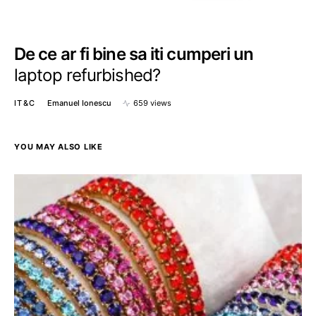
De ce ar fi bine sa iti cumperi un
laptop refurbished?
IT&C
Emanuel Ionescu
659 views
YOU MAY ALSO LIKE