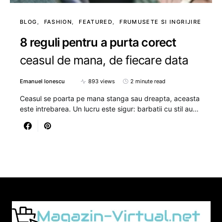
BLOG
FASHION
FEATURED
FRUMUSETE SI INGRIJIRE
8 reguli pentru a purta corect
ceasul de mana, de fiecare data
Emanuel Ionescu
893 views
2 minute read
Ceasul se poarta pe mana stanga sau dreapta, aceasta
este intrebarea. Un lucru este sigur: barbatii cu stil au…