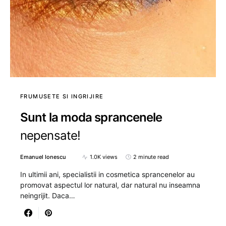
FRUMUSETE SI INGRIJIRE
Sunt la moda sprancenele
nepensate!
Emanuel Ionescu
1.0K views
2 minute read
In ultimii ani, specialistii in cosmetica sprancenelor au
promovat aspectul lor natural, dar natural nu inseamna
neingrijit. Daca…