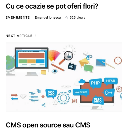
Cu ce ocazie se pot oferi flori?
EVENIMENTE
Emanuel Ionescu
626 views
NEXT ARTICLE
CMS open source sau CMS