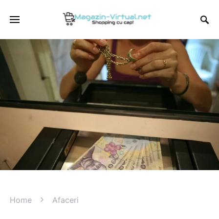
Home
Afaceri