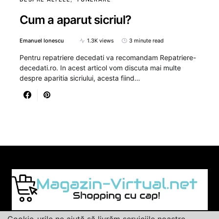
Cum a aparut sicriul?
Emanuel Ionescu
1.3K views
3 minute read
Pentru repatriere decedati va recomandam Repatriere-
decedati.ro. In acest articol vom discuta mai multe
despre aparitia sicriului, acesta fiind…