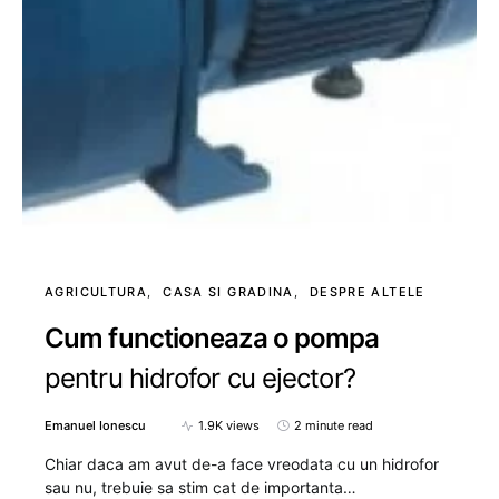
AGRICULTURA
CASA SI GRADINA
DESPRE ALTELE
Cum functioneaza o pompa
pentru hidrofor cu ejector?
Emanuel Ionescu
1.9K views
2 minute read
Chiar daca am avut de-a face vreodata cu un hidrofor
sau nu, trebuie sa stim cat de importanta…