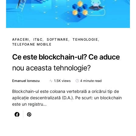
AFACERI
IT&C
SOFTWARE
TEHNOLOGIE
TELEFOANE MOBILE
Ce este blockchain-ul? Ce aduce
nou aceasta tehnologie?
Emanuel Ionescu
1.5K views
4 minute read
Blockchain-ul este coloana vertebrală a oricărui tip de
aplicație descentralizată (D.A.). Pe scurt: un blockchain
este un registru…