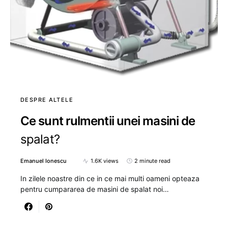
DESPRE ALTELE
Ce sunt rulmentii unei masini de
spalat?
Emanuel Ionescu
1.6K views
2 minute read
In zilele noastre din ce in ce mai multi oameni opteaza
pentru cumpararea de masini de spalat noi…