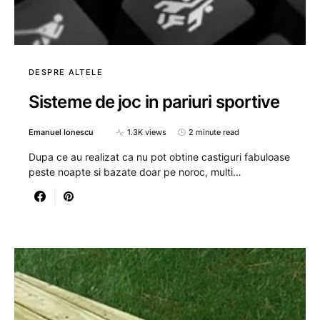
DESPRE ALTELE
Sisteme de joc in pariuri sportive
Emanuel Ionescu
1.3K views
2 minute read
Dupa ce au realizat ca nu pot obtine castiguri fabuloase
peste noapte si bazate doar pe noroc, multi…