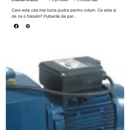
Emanuel Ionescu
3.2K views
3 minute read
Care este cea mai buna pudra pentru volum. Ce este si
de ce o folosim? Pulberile de par…