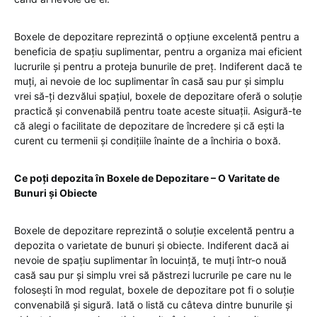
Boxele de depozitare reprezintă o opțiune excelentă pentru a
beneficia de spațiu suplimentar, pentru a organiza mai eficient
lucrurile și pentru a proteja bunurile de preț. Indiferent dacă te
muți, ai nevoie de loc suplimentar în casă sau pur și simplu
vrei să-ți dezvălui spațiul, boxele de depozitare oferă o soluție
practică și convenabilă pentru toate aceste situații. Asigură-te
că alegi o facilitate de depozitare de încredere și că ești la
curent cu termenii și condițiile înainte de a închiria o boxă.
Ce poți depozita în Boxele de Depozitare – O Varitate de
Bunuri și Obiecte
Boxele de depozitare reprezintă o soluție excelentă pentru a
depozita o varietate de bunuri și obiecte. Indiferent dacă ai
nevoie de spațiu suplimentar în locuință, te muți într-o nouă
casă sau pur și simplu vrei să păstrezi lucrurile pe care nu le
folosești în mod regulat, boxele de depozitare pot fi o soluție
convenabilă și sigură. Iată o listă cu câteva dintre bunurile și