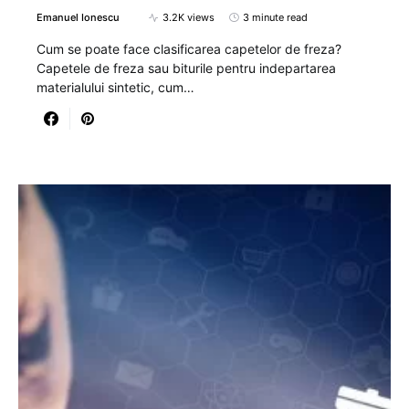
Emanuel Ionescu
3.2K views
3 minute read
Cum se poate face clasificarea capetelor de freza?
Capetele de freza sau biturile pentru indepartarea
materialului sintetic, cum…