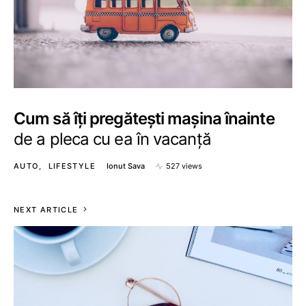
Cum să îți pregătești mașina înainte
de a pleca cu ea în vacanță
AUTO
LIFESTYLE
Ionut Sava
527 views
NEXT ARTICLE