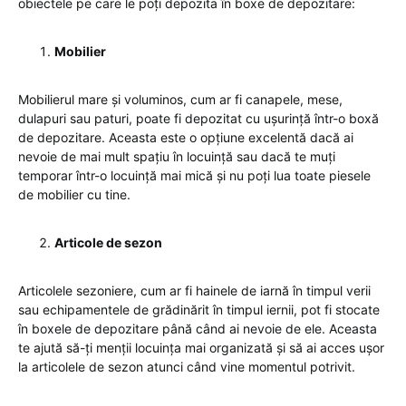
obiectele pe care le poți depozita în boxe de depozitare:
Mobilier
Mobilierul mare și voluminos, cum ar fi canapele, mese,
dulapuri sau paturi, poate fi depozitat cu ușurință într-o boxă
de depozitare. Aceasta este o opțiune excelentă dacă ai
nevoie de mai mult spațiu în locuință sau dacă te muți
temporar într-o locuință mai mică și nu poți lua toate piesele
de mobilier cu tine.
Articole de sezon
Articolele sezoniere, cum ar fi hainele de iarnă în timpul verii
sau echipamentele de grădinărit în timpul iernii, pot fi stocate
în boxele de depozitare până când ai nevoie de ele. Aceasta
te ajută să-ți menții locuința mai organizată și să ai acces ușor
la articolele de sezon atunci când vine momentul potrivit.