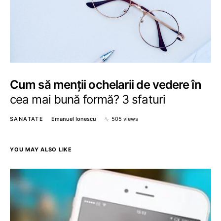
Cum să menții ochelarii de vedere în
cea mai bună formă? 3 sfaturi
SANATATE
Emanuel Ionescu
505 views
YOU MAY ALSO LIKE