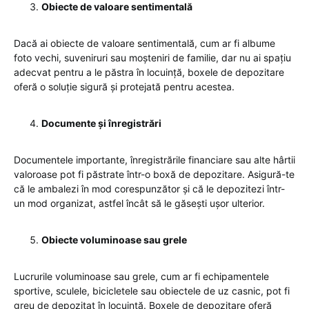
Obiecte de valoare sentimentală
Dacă ai obiecte de valoare sentimentală, cum ar fi albume
foto vechi, suveniruri sau moșteniri de familie, dar nu ai spațiu
adecvat pentru a le păstra în locuință, boxele de depozitare
oferă o soluție sigură și protejată pentru acestea.
Documente și înregistrări
Documentele importante, înregistrările financiare sau alte hârtii
valoroase pot fi păstrate într-o boxă de depozitare. Asigură-te
că le ambalezi în mod corespunzător și că le depozitezi într-
un mod organizat, astfel încât să le găsești ușor ulterior.
Obiecte voluminoase sau grele
Lucrurile voluminoase sau grele, cum ar fi echipamentele
sportive, sculele, bicicletele sau obiectele de uz casnic, pot fi
greu de depozitat în locuință. Boxele de depozitare oferă