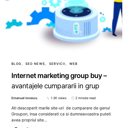
BLOG
SEO NEWS
SERVICII
WEB
Internet marketing group buy –
avantajele cumpararii in grup
Emanuel Ionescu
1.3K views
2 minute read
Ati descoperit marile site-uri de cumparare de genul
Groupon, insa considerati ca si dumneavoastra puteti
avea propriul site…