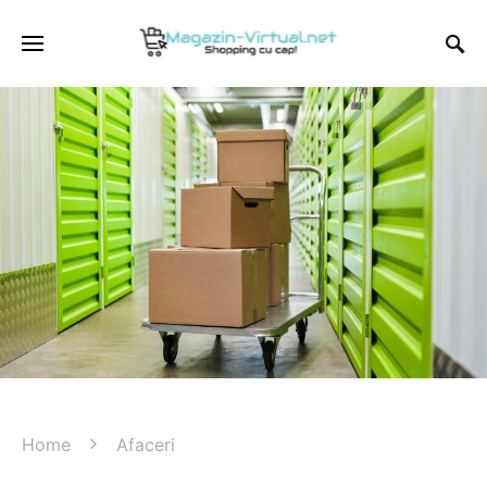
Home
Afaceri