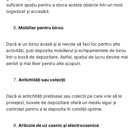
suficient spațiu pentru a stoca aceste obiecte într-un mod
organizat și accesibil.
Mobilier pentru birou
Dacă ai un birou acasă și ai nevoie să faci loc pentru alte
activități, poți depozita mobilierul și echipamentele de birou
într-o boxă de depozitare. Astfel, spațiul de lucru devine mai
aerisit și mai liber pentru alte scopuri.
Antichități sau colecții
Dacă ai antichități prețioase sau colecții pe care vrei să le
protejezi, boxele de depozitare oferă un mediu sigur și
controlat pentru a le depozita în condiții optime.
Articole de uz casnic și electrocasnice