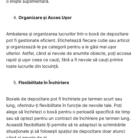
o liniște suplimentară.
Organizare și Acces Ușor
Ambalarea și organizarea lucrurilor într-o boxă de depozitare
pot fi gestionate eficient. Etichetează fiecare cutie sau articol
și organizează-le pe categorii pentru a le găsi mai ușor
ulterior. Astfel, când ai nevoie de anumite obiecte, poți accesa
rapid și ușor ceea ce cauți, fără a fi nevoie să cauți printre
toate lucrurile din locuință.
Flexibilitate în Închiriere
Boxele de depozitare pot fi închiriate pe termen scurt sau
lung, oferindu-ți flexibilitate în funcție de nevoile tale. Poți
alege să închiriezi o boxă pentru o perioadă specifică de timp
sau să optezi pentru un contract de închiriere pe termen lung.
Această flexibilitate îți permite să te adaptezi la schimbările
situaționale și să folosești spațiul de depozitare doar atunci
când ai nevoie de el.