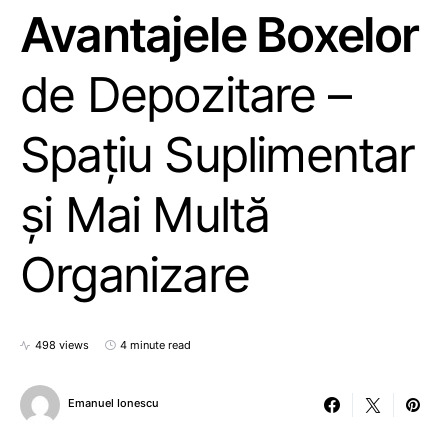
Avantajele Boxelor
de Depozitare –
Spațiu Suplimentar
și Mai Multă
Organizare
498 views
4 minute read
Emanuel Ionescu