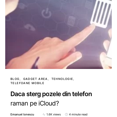
BLOG
GADGET AREA
TEHNOLOGIE
TELEFOANE MOBILE
Daca sterg pozele din telefon
raman pe iCloud?
Emanuel Ionescu
1.6K views
4 minute read