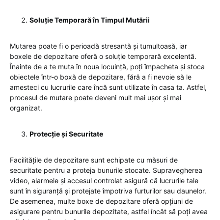
Soluție Temporară în Timpul Mutării
Mutarea poate fi o perioadă stresantă și tumultoasă, iar
boxele de depozitare oferă o soluție temporară excelentă.
Înainte de a te muta în noua locuință, poți împacheta și stoca
obiectele într-o boxă de depozitare, fără a fi nevoie să le
amesteci cu lucrurile care încă sunt utilizate în casa ta. Astfel,
procesul de mutare poate deveni mult mai ușor și mai
organizat.
Protecție și Securitate
Facilitățile de depozitare sunt echipate cu măsuri de
securitate pentru a proteja bunurile stocate. Supravegherea
video, alarmele și accesul controlat asigură că lucrurile tale
sunt în siguranță și protejate împotriva furturilor sau daunelor.
De asemenea, multe boxe de depozitare oferă opțiuni de
asigurare pentru bunurile depozitate, astfel încât să poți avea