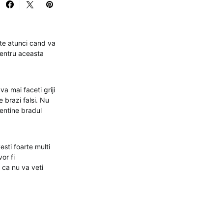
tate atunci cand va
pentru aceasta
va mai faceti griji
 brazi falsi. Nu
entine bradul
esti foarte multi
or fi
 ca nu va veti