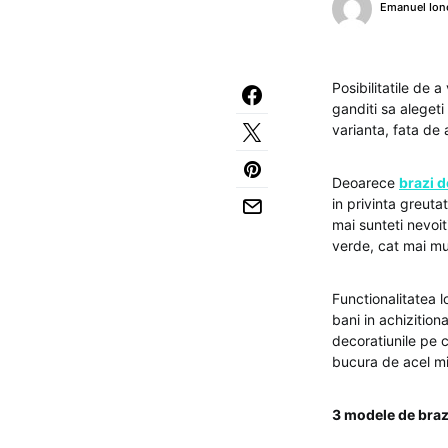
Emanuel Ion
Posibilitatile de 
ganditi sa alegeti
varianta, fata de
Deoarece
brazi 
in privinta greuta
mai sunteti nevoi
verde, cat mai mu
Functionalitatea lo
bani in achizitiona
decoratiunile pe c
bucura de acel mi
3 modele de brazi