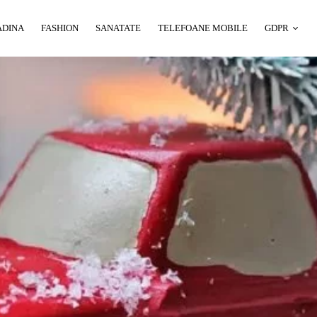
ADINA
FASHION
SANATATE
TELEFOANE MOBILE
GDPR