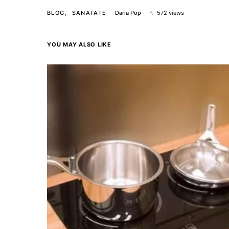
BLOG
SANATATE
Daria Pop
572 views
YOU MAY ALSO LIKE