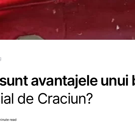
g
sunt avantajele unui
cial de Craciun?
minute read