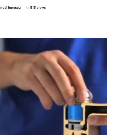
nuel Ionescu
515 views