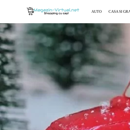
AUTO
CASA SI GR