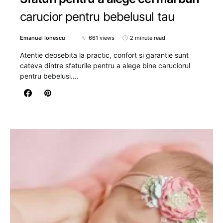
carucior pentru bebelusul tau
Emanuel Ionescu
661 views
2 minute read
Atentie deosebita la practic, confort si garantie sunt
cateva dintre sfaturile pentru a alege bine caruciorul
pentru bebelusi.…