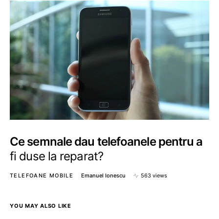
Ce semnale dau telefoanele pentru a
fi duse la reparat?
TELEFOANE MOBILE
Emanuel Ionescu
563 views
YOU MAY ALSO LIKE