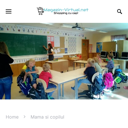
Home
Mama si copilul