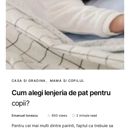
CASA SI GRADINA
MAMA SI COPILUL
Cum alegi lenjeria de pat pentru
copii?
Emanuel Ionescu
650 views
2 minute read
Pentru cei mai multi dintre parinti, faptul ca trebuie sa