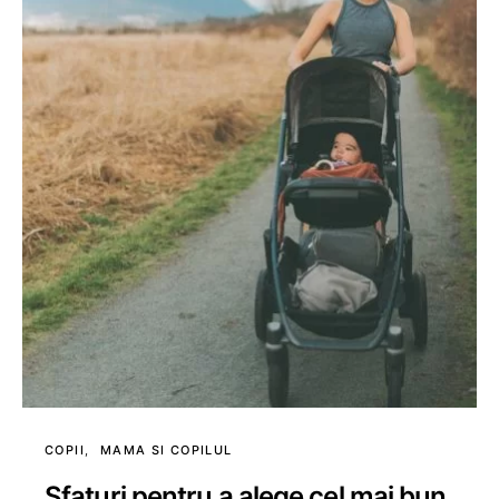
COPII
MAMA SI COPILUL
Sfaturi pentru a alege cel mai bun