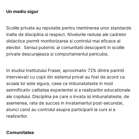
Un mediu sigur
Scolile private au reputatie pentru mentinerea unor standarde
inalte de disciplina si respect. Nivelurile reduse ale cadrelor
didactice permit monitorizarea si controlul mai eficace al
elevilor. Sensul puternic al comunitatii descoperit in scolile
private descurajeaza si comportamentul periculos.
In studiul Institutului Fraser, aproximativ 72% dintre parintii
intervievati cu copii din sistemul privat au fost de acord ca
scoala lor este sigura, ceea ce imbunatateste in mod
semnificativ calitatea experientei si a realizarilor educationale
ale copilului. Disciplina pe care o invata isi imbunatateste, de
asemenea, rata de succes in invatamantul post-secundar,
atunci cand au controlul asupra participarii la curs si a
realizarilor.
Comunitatea