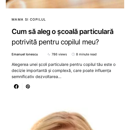
MAMA SI COPILUL
Cum să aleg o școală particulară
potrivită pentru copilul meu?
Emanuel Ionescu
786 views
8 minute read
Alegerea unei școli particulare pentru copilul tău este o
decizie importantă și complexă, care poate influența
semnificativ dezvoltarea…