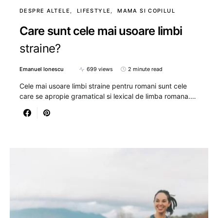
DESPRE ALTELE
LIFESTYLE
MAMA SI COPILUL
Care sunt cele mai usoare limbi
straine?
Emanuel Ionescu
699 views
2 minute read
Cele mai usoare limbi straine pentru romani sunt cele
care se apropie gramatical si lexical de limba romana.…