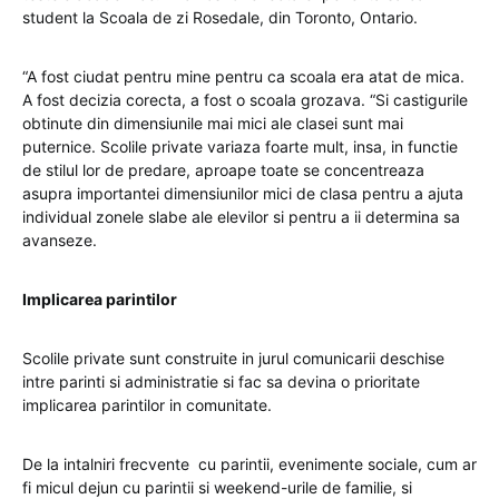
student la Scoala de zi Rosedale, din Toronto, Ontario.
“A fost ciudat pentru mine pentru ca scoala era atat de mica.
A fost decizia corecta, a fost o scoala grozava. “Si castigurile
obtinute din dimensiunile mai mici ale clasei sunt mai
puternice. Scolile private variaza foarte mult, insa, in functie
de stilul lor de predare, aproape toate se concentreaza
asupra importantei dimensiunilor mici de clasa pentru a ajuta
individual zonele slabe ale elevilor si pentru a ii determina sa
avanseze.
Implicarea parintilor
Scolile private sunt construite in jurul comunicarii deschise
intre parinti si administratie si fac sa devina o prioritate
implicarea parintilor in comunitate.
De la intalniri frecvente cu parintii, evenimente sociale, cum ar
fi micul dejun cu parintii si weekend-urile de familie, si