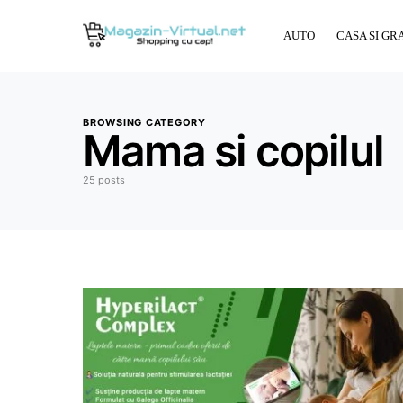
AUTO
CASA SI GR
BROWSING CATEGORY
Mama si copilul
25 posts