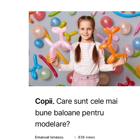
Copii
Care sunt cele mai
bune baloane pentru
modelare?
Emanuel Ionescu
838 views