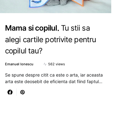
Mama si copilul
Tu stii sa
alegi cartile potrivite pentru
copilul tau?
Emanuel Ionescu
562 views
Se spune despre citit ca este o arta, iar aceasta
arta este deosebit de eficienta dat fiind faptul…