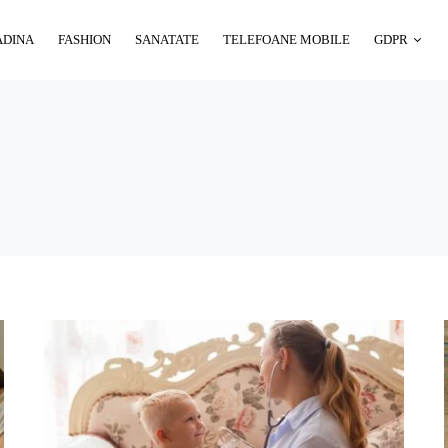
ADINA
FASHION
SANATATE
TELEFOANE MOBILE
GDPR