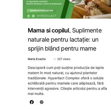
Mama si copilul
Suplimente
naturale pentru lactație: un
sprijin blând pentru mame
Marta Enache
207 views
Descoperă cum poți susține producția de lapte
matern în mod natural, cu ajutorul plantelor
tradiționale. Hyperilact Complex oferă o soluție
echilibrată pentru mamele care alăptează, fără
intervenții agresive. Citește articolul pentru a afla
mai multe.