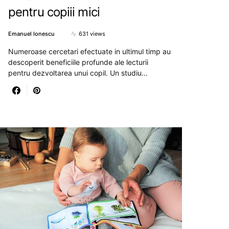
pentru copiii mici
Emanuel Ionescu
631 views
Numeroase cercetari efectuate in ultimul timp au
descoperit beneficiile profunde ale lecturii
pentru dezvoltarea unui copil. Un studiu…