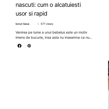
nascuti: cum o alcatuiesti
usor si rapid
Ionut Sava
577 views
Venirea pe lume a unui bebelus este un motiv
imens de bucurie, insa asta nu inseamna ca nu…