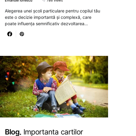
Emanuel Ionescu
786 views
Alegerea unei școli particulare pentru copilul tău
este o decizie importantă și complexă, care
poate influența semnificativ dezvoltarea…
Blog
Importanta cartilor