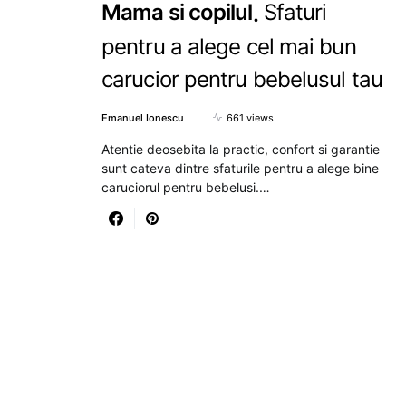
Mama si copilul
Sfaturi
pentru a alege cel mai bun
carucior pentru bebelusul tau
Emanuel Ionescu
661 views
Atentie deosebita la practic, confort si garantie
sunt cateva dintre sfaturile pentru a alege bine
caruciorul pentru bebelusi.…