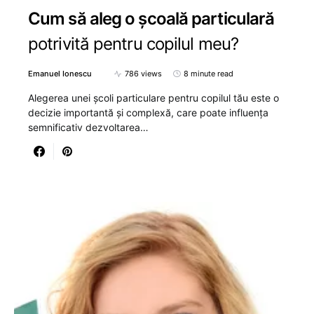
Cum să aleg o școală particulară
potrivită pentru copilul meu?
Emanuel Ionescu
786 views
8 minute read
Alegerea unei școli particulare pentru copilul tău este o
decizie importantă și complexă, care poate influența
semnificativ dezvoltarea…