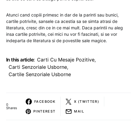
Atunci cand copiii primesc in dar de la parinti sau bunici,
cartile potrivite, sansele ca acestia sa se simta atrasi de
literatura, cresc din ce in ce mai mult. Daca parintii nu aleg
insa cartile potrivite, cei mici nu vor fi fascinati, si se vor
indeparta de literatura si de povestile sale magice.
In this article:
Carti Cu Mesaje Pozitive
,
Carti Senzoriale Usborne
,
Cartile Senzoriale Usborne
FACEBOOK
X (TWITTER)
0
Shares
PINTEREST
MAIL