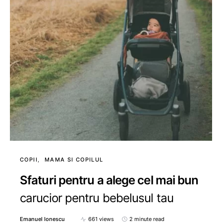
COPII
MAMA SI COPILUL
Sfaturi pentru a alege cel mai bun
carucior pentru bebelusul tau
Emanuel Ionescu
661 views
2 minute read