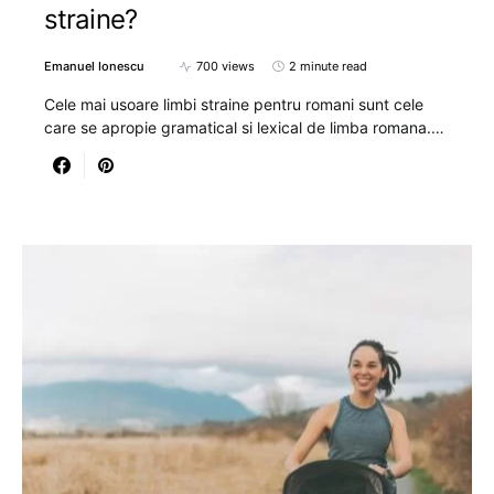
straine?
Emanuel Ionescu
700 views
2 minute read
Cele mai usoare limbi straine pentru romani sunt cele
care se apropie gramatical si lexical de limba romana.…