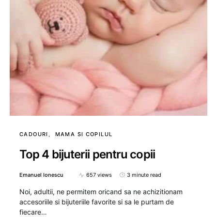
CADOURI
MAMA SI COPILUL
Top 4 bijuterii pentru copii
Emanuel Ionescu
657 views
3 minute read
Noi, adultii, ne permitem oricand sa ne achizitionam
accesoriile si bijuteriile favorite si sa le purtam de
fiecare…