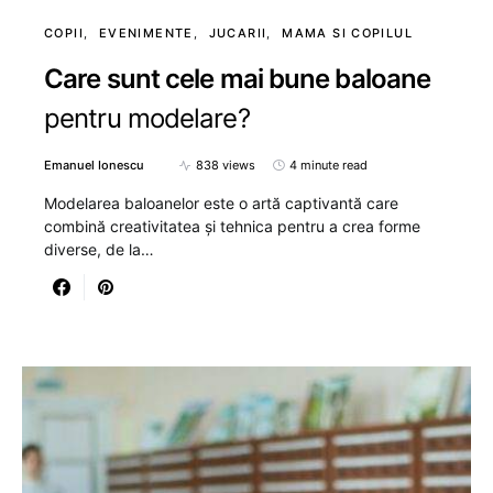
COPII
EVENIMENTE
JUCARII
MAMA SI COPILUL
Care sunt cele mai bune baloane
pentru modelare?
Emanuel Ionescu
838 views
4 minute read
Modelarea baloanelor este o artă captivantă care
combină creativitatea și tehnica pentru a crea forme
diverse, de la…