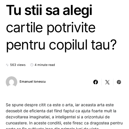
Tu stii sa alegi
cartile potrivite
pentru copilul tau?
563 views
4 minute read
Emanuel Ionescu
Se spune despre citit ca este o arta, iar aceasta arta este
deosebit de eficienta dat fiind faptul ca ajuta foarte mult la
dezvoltarea imaginatiei, a inteligentei si a orizontului de
cunoastere. In aceste conditii, este firesc ca dragostea pentru
carte sa fie cultivata inca din primele luni de viata.