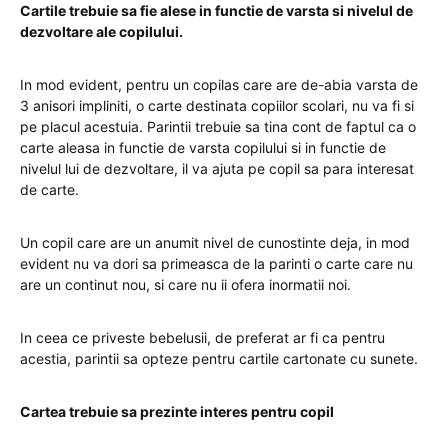
Cartile trebuie sa fie alese in functie de varsta si nivelul de
dezvoltare ale copilului.
In mod evident, pentru un copilas care are de-abia varsta de
3 anisori impliniti, o carte destinata copiilor scolari, nu va fi si
pe placul acestuia. Parintii trebuie sa tina cont de faptul ca o
carte aleasa in functie de varsta copilului si in functie de
nivelul lui de dezvoltare, il va ajuta pe copil sa para interesat
de carte.
Un copil care are un anumit nivel de cunostinte deja, in mod
evident nu va dori sa primeasca de la parinti o carte care nu
are un continut nou, si care nu ii ofera inormatii noi.
In ceea ce priveste bebelusii, de preferat ar fi ca pentru
acestia, parintii sa opteze pentru cartile cartonate cu sunete.
Cartea trebuie sa prezinte interes pentru copil