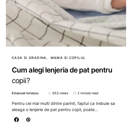
CASA SI GRADINA
MAMA SI COPILUL
Cum alegi lenjeria de pat pentru
copii?
Emanuel Ionescu
653 views
2 minute read
Pentru cei mai multi dintre parinti, faptul ca trebuie sa
aleaga o lenjerie de pat pentru copii, poate…