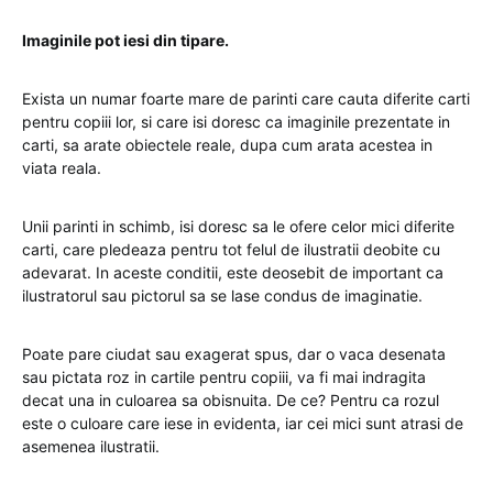
Imaginile pot iesi din tipare.
Exista un numar foarte mare de parinti care cauta diferite carti
pentru copiii lor, si care isi doresc ca imaginile prezentate in
carti, sa arate obiectele reale, dupa cum arata acestea in
viata reala.
Unii parinti in schimb, isi doresc sa le ofere celor mici diferite
carti, care pledeaza pentru tot felul de ilustratii deobite cu
adevarat. In aceste conditii, este deosebit de important ca
ilustratorul sau pictorul sa se lase condus de imaginatie.
Poate pare ciudat sau exagerat spus, dar o vaca desenata
sau pictata roz in cartile pentru copiii, va fi mai indragita
decat una in culoarea sa obisnuita. De ce? Pentru ca rozul
este o culoare care iese in evidenta, iar cei mici sunt atrasi de
asemenea ilustratii.