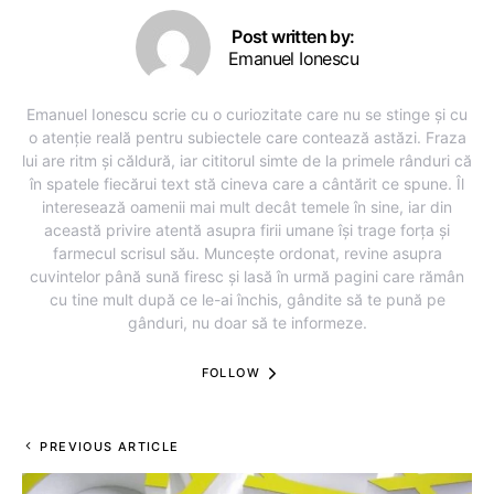
Post written by:
Emanuel Ionescu
Emanuel Ionescu scrie cu o curiozitate care nu se stinge și cu
o atenție reală pentru subiectele care contează astăzi. Fraza
lui are ritm și căldură, iar cititorul simte de la primele rânduri că
în spatele fiecărui text stă cineva care a cântărit ce spune. Îl
interesează oamenii mai mult decât temele în sine, iar din
această privire atentă asupra firii umane își trage forța și
farmecul scrisul său. Muncește ordonat, revine asupra
cuvintelor până sună firesc și lasă în urmă pagini care rămân
cu tine mult după ce le-ai închis, gândite să te pună pe
gânduri, nu doar să te informeze.
FOLLOW
PREVIOUS ARTICLE