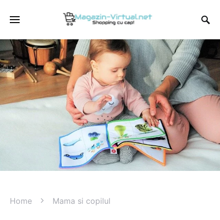
Home
Mama si copilul