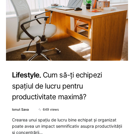
Lifestyle
Cum să-ți echipezi
spațiul de lucru pentru
productivitate maximă?
Ionut Sava
649 views
Crearea unui spațiu de lucru bine echipat și organizat
poate avea un impact semnificativ asupra productivității
și concentrării…