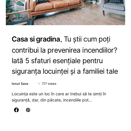
Casa si gradina
Tu știi cum poți
contribui la prevenirea incendiilor?
Iată 5 sfaturi esențiale pentru
siguranța locuinței și a familiei tale
Ionut Sava
717 views
Locuința este un loc în care ar trebui să te simți în
siguranță, dar, din păcate, incendiile pot…