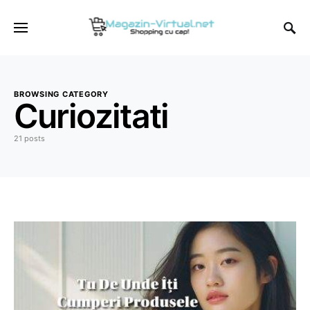
BROWSING CATEGORY
Curiozitati
21 posts