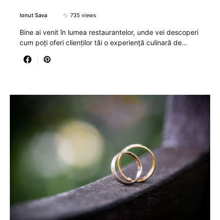
Ionut Sava
735 views
Bine ai venit în lumea restaurantelor, unde vei descoperi
cum poți oferi clienților tăi o experiență culinară de…