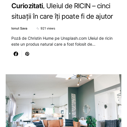
Curiozitati
Uleiul de RICIN – cinci
situații în care îți poate fi de ajutor
Ionut Sava
921 views
Poză de Christin Hume pe Unsplash.com Uleiul de ricin
este un produs natural care a fost folosit de…