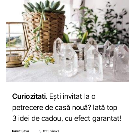
Curiozitati
Ești invitat la o
petrecere de casă nouă? Iată top
3 idei de cadou, cu efect garantat!
Ionut Sava
825 views