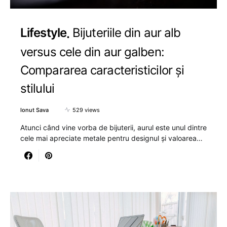
Lifestyle
Bijuteriile din aur alb
versus cele din aur galben:
Compararea caracteristicilor și
stilului
Ionut Sava
529 views
Atunci când vine vorba de bijuterii, aurul este unul dintre
cele mai apreciate metale pentru designul și valoarea…