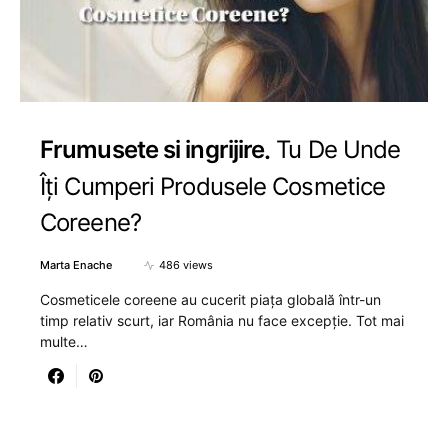
Frumusete si ingrijire
Tu De Unde
Îți Cumperi Produsele Cosmetice
Coreene?
Marta Enache
486 views
Cosmeticele coreene au cucerit piața globală într-un
timp relativ scurt, iar România nu face excepție. Tot mai
multe…