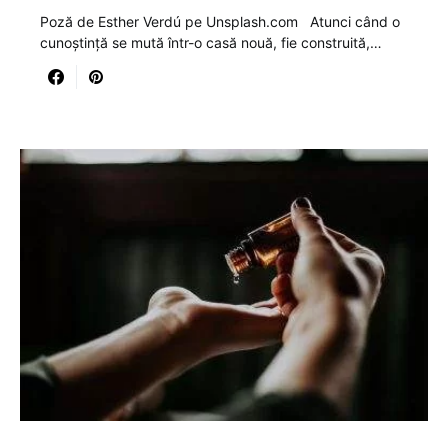
Poză de Esther Verdú pe Unsplash.com Atunci când o
cunoștință se mută într-o casă nouă, fie construită,…