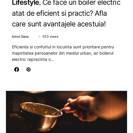
Lifestyle
Ce face un boiler electric
atat de eficient si practic? Afla
care sunt avantajele acestuia!
Ionut Sava
553 views
Eficienta si confortul in locuinta sunt prioritare pentru
majoritatea persoanelor din mediul urban, iar boilerul
electric reprezinta o…