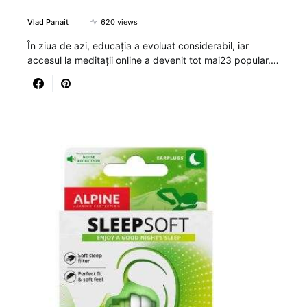
Vlad Panait
620 views
În ziua de azi, educația a evoluat considerabil, iar
accesul la meditații online a devenit tot mai23 popular.…