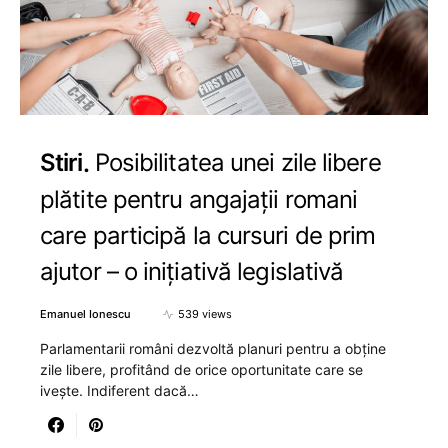
Stiri
Posibilitatea unei zile libere
plătite pentru angajații romani
care participă la cursuri de prim
ajutor – o inițiativă legislativă
Emanuel Ionescu
539 views
Parlamentarii români dezvoltă planuri pentru a obține
zile libere, profitând de orice oportunitate care se
ivește. Indiferent dacă…