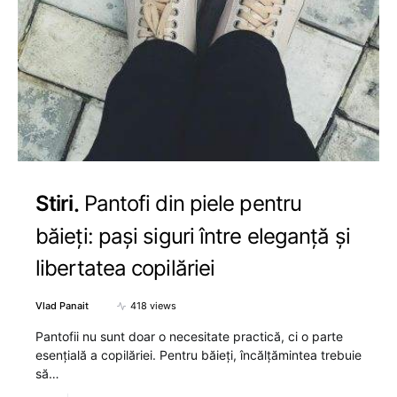
Stiri
Pantofi din piele pentru
băieți: pași siguri între eleganță și
libertatea copilăriei
Vlad Panait
418 views
Pantofii nu sunt doar o necesitate practică, ci o parte
esențială a copilăriei. Pentru băieți, încălțămintea trebuie
să…