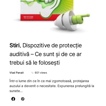
Stiri
Dispozitive de protecție
auditivă – Ce sunt și de ce ar
trebui să le folosești
Vlad Panait
601 views
Într-o lume din ce în ce mai zgomotoasă, protejarea
auzului a devenit o necesitate. Expunerea prelungită la
sunete…