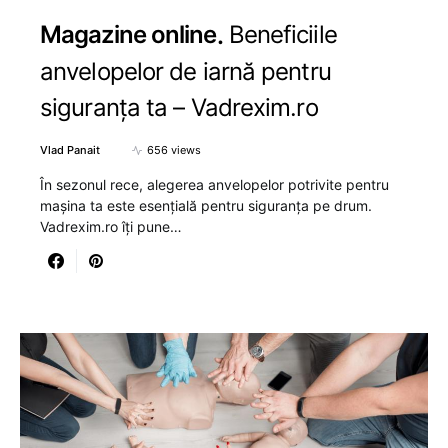
Magazine online
Beneficiile
anvelopelor de iarnă pentru
siguranța ta – Vadrexim.ro
Vlad Panait
656 views
În sezonul rece, alegerea anvelopelor potrivite pentru
mașina ta este esențială pentru siguranța pe drum.
Vadrexim.ro îți pune…