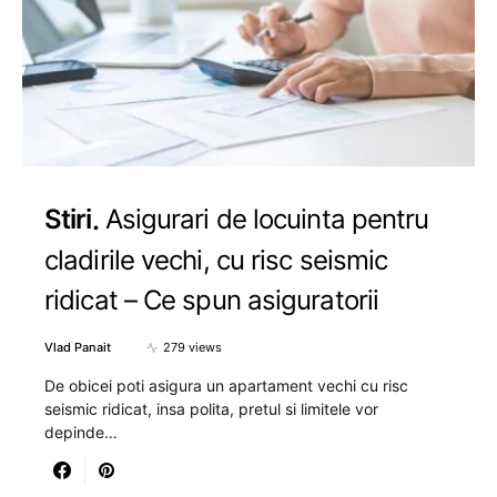
Stiri
Asigurari de locuinta pentru
cladirile vechi, cu risc seismic
ridicat – Ce spun asiguratorii
Vlad Panait
279 views
De obicei poti asigura un apartament vechi cu risc
seismic ridicat, insa polita, pretul si limitele vor
depinde…