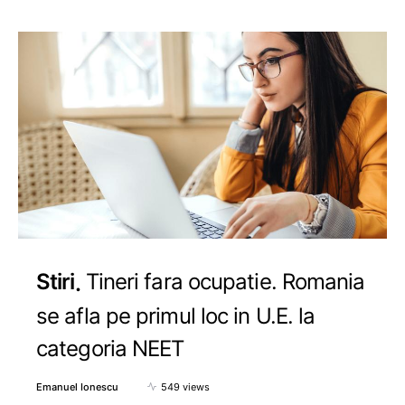
Stiri
Tineri fara ocupatie. Romania
se afla pe primul loc in U.E. la
categoria NEET
Emanuel Ionescu
549 views