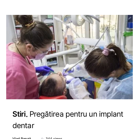
Stiri
Pregătirea pentru un implant
dentar
Vlad Panait
344 views