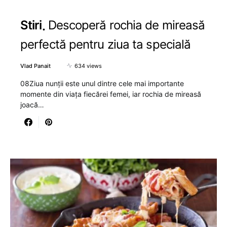
Stiri
Descoperă rochia de mireasă
perfectă pentru ziua ta specială
Vlad Panait
634 views
08Ziua nunții este unul dintre cele mai importante
momente din viața fiecărei femei, iar rochia de mireasă
joacă…