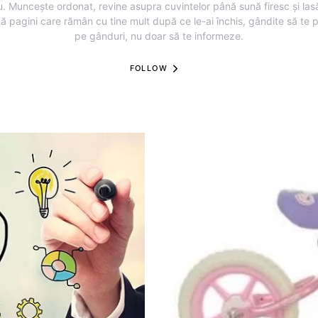
u. Muncește ordonat, revine asupra cuvintelor până sună firesc și lasă
ă pagini care rămân cu tine mult după ce le-ai închis, gândite să te 
pe gânduri, nu doar să te informeze.
FOLLOW