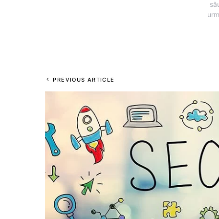
să
urm
PREVIOUS ARTICLE