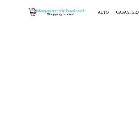
AUTO
CASA SI GR