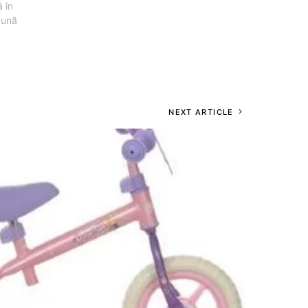
 în
pună
NEXT ARTICLE