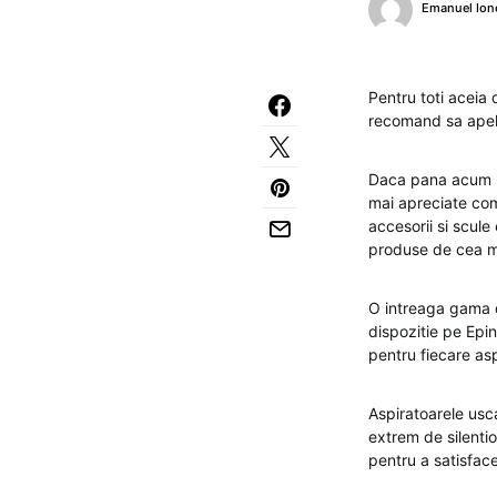
Emanuel Ion
Pentru toti aceia
recomand sa apela
Daca pana acum nu
mai apreciate com
accesorii si scule 
produse de cea ma
O intreaga gama d
dispozitie pe Epi
pentru fiecare asp
Aspiratoarele usc
extrem de silentio
pentru a satisface 