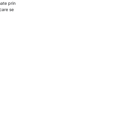
nate prin
 care se