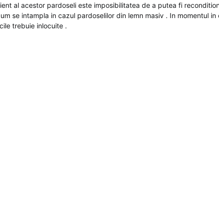
ent al acestor pardoseli este imposibilitatea de a putea fi reconditio
cum se intampla in cazul pardoselilor din lemn masiv . In momentul in
ile trebuie inlocuite .