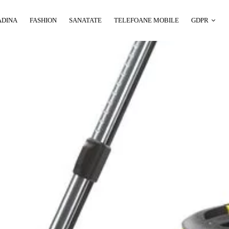
ADINA
FASHION
SANATATE
TELEFOANE MOBILE
GDPR