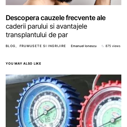
Descopera cauzele frecvente ale
caderii parului si avantajele
transplantului de par
BLOG
FRUMUSETE SI INGRIJIRE
Emanuel Ionescu
875 views
YOU MAY ALSO LIKE