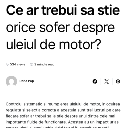
Ce ar trebui sa stie
orice sofer despre
uleiul de motor?
534 views
3 minute read
Daria Pop
Controlul sistematic si reumplerea uleiului de motor, inlocuirea
regulata si selectia corecta a acestuia sunt trei lucruri pe care
fiecare sofer ar trebui sa le stie despre unul dintre cele mai
importante fluide de functionare. Acestea au un impact urias
asupra vietii si starii vehiculului tau si iti permit sa mentii