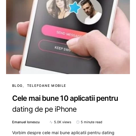
BLOG
TELEFOANE MOBILE
Cele mai bune 10 aplicatii pentru
dating de pe iPhone
Emanuel Ionescu
5.0K views
5 minute read
Vorbim despre cele mai bune aplicatii pentru dating