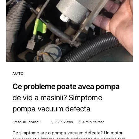
AUTO
Ce probleme poate avea pompa
de vid a masinii? Simptome
pompa vacuum defecta
Emanuel Ionescu
3.8K views
4 minute read
Ce simptome are o pompa vacuum defecta? Un motor