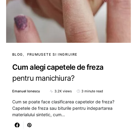
BLOG
FRUMUSETE SI INGRIJIRE
Cum alegi capetele de freza
pentru manichiura?
Emanuel Ionescu
3.2K views
3 minute read
Cum se poate face clasificarea capetelor de freza?
Capetele de freza sau biturile pentru indepartarea
materialului sintetic, cum…