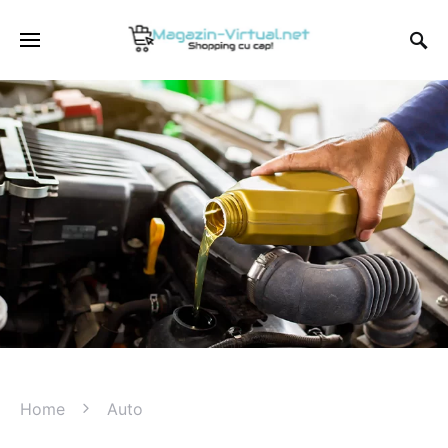
Home
Auto