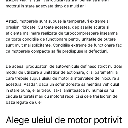
motorul in stare adecvata timp de multi ani.
Astazi, motoarele sunt supuse la temperaturi extreme si
presiuni ridicate. Cu toate acestea, deplasarile scurte si
eficienta mai mare realizata de turbocompresoare inseamna
ca toate conditiile de functionare pentru unitatile de putere
sunt mult mai solicitante. Conditiile extreme de functionare fac
ca motoarele compacte sa fie predispuse la defectiuni.
De aceea, producatorii de autovehicule definesc strict nu doar
modul de utilizare a unitatilor de actionare, ci si parametrii la
care trebuie supus uleiul de motor si intervalele de inlocuire a
acestuia. Asadar, daca un sofer doreste sa mentina vehiculul
in stare buna, el ar trebui sa-si aminteasca nu numai sa nu
circule la turatii mari cu motorul rece, ci si cele trei lucruri de
baza legate de ulei.
Alege uleiul de motor potrivit