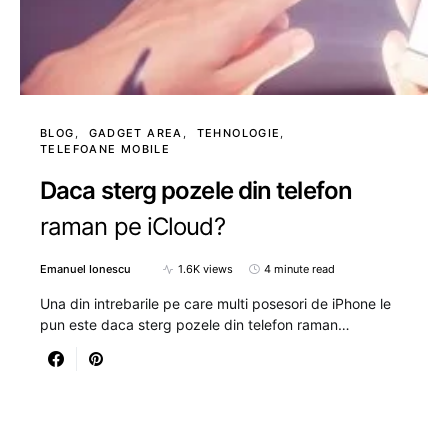
BLOG
GADGET AREA
TEHNOLOGIE
TELEFOANE MOBILE
Daca sterg pozele din telefon
raman pe iCloud?
Emanuel Ionescu
1.6K views
4 minute read
Una din intrebarile pe care multi posesori de iPhone le
pun este daca sterg pozele din telefon raman…