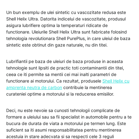
Un bun exemplu de ulei sintetic cu vascozitate redusa este
Shell Helix Ultra. Datorita indicelui de vascozitate, produsul
asigura lubrifiere optima la temperaturi ridicate de
functionare. Uleiurile Shell Helix Ultra sunt fabricate folosind
tehnologia revolutionara Shell PurePlus, in care uleiul de baza
sintetic este obtinut din gaze naturale, nu din titei.
Lubrifiantii pe baza de uleiuri de baza produse in aceasta
tehnologie sunt lipsiti de practic toti contaminantii din titei,
ceea ce iti permite sa mentii cei mai inalti parametri de
functionare ai motorului. Ca rezultat, produsele
Shell Helix cu
amprenta neutra de carbon
contribuie la mentinerea
curateniei optime a motorului si la reducerea emisiilor.
Deci, nu este nevoie sa cunosti tehnologii complicate de
formare a uleiului sau sa fii specialist in automobile pentru a te
bucura de durata de viata a motorului pe termen lung. Este
suficient sa iti asumi responsabilitatea pentru mentinerea
acestuia in stare adecvata si sa respecti cele 3 reguli