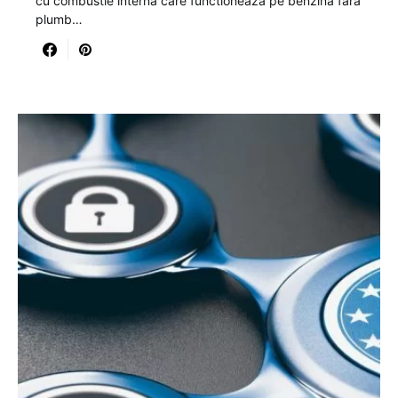
cu combustie interna care functioneaza pe benzina fara
plumb…