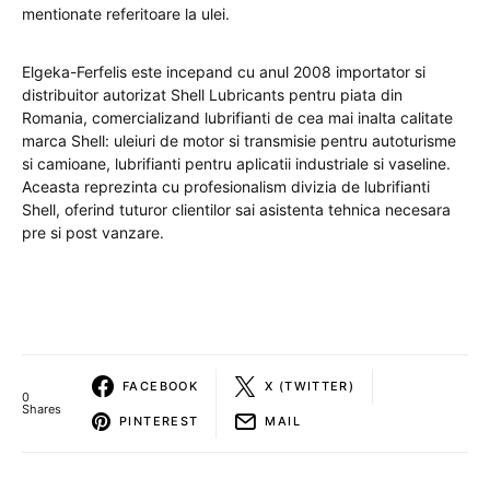
mentionate referitoare la ulei.
Elgeka-Ferfelis este incepand cu anul 2008 importator si
distribuitor autorizat Shell Lubricants pentru piata din
Romania, comercializand lubrifianti de cea mai inalta calitate
marca Shell: uleiuri de motor si transmisie pentru autoturisme
si camioane, lubrifianti pentru aplicatii industriale si vaseline.
Aceasta reprezinta cu profesionalism divizia de lubrifianti
Shell, oferind tuturor clientilor sai asistenta tehnica necesara
pre si post vanzare.
FACEBOOK
X (TWITTER)
0
Shares
PINTEREST
MAIL