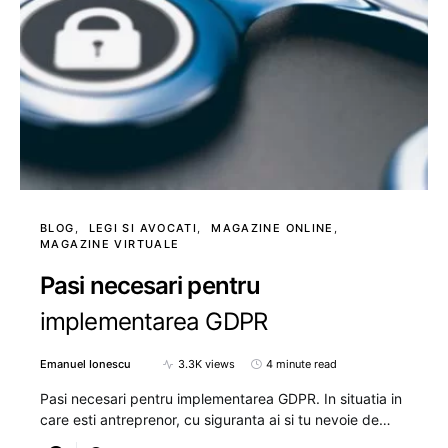
BLOG
LEGI SI AVOCATI
MAGAZINE ONLINE
MAGAZINE VIRTUALE
Pasi necesari pentru
implementarea GDPR
Emanuel Ionescu
3.3K views
4 minute read
Pasi necesari pentru implementarea GDPR. In situatia in
care esti antreprenor, cu siguranta ai si tu nevoie de…