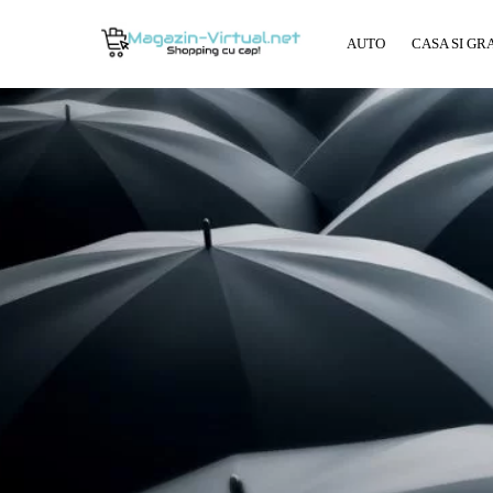
AUTO
CASA SI GR