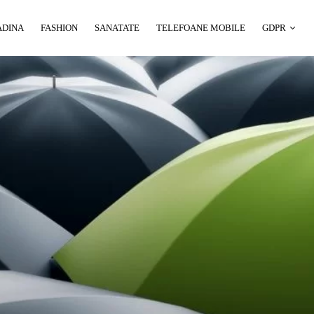
ADINA
FASHION
SANATATE
TELEFOANE MOBILE
GDPR