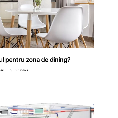
ul pentru zona de dining?
escu
593 views