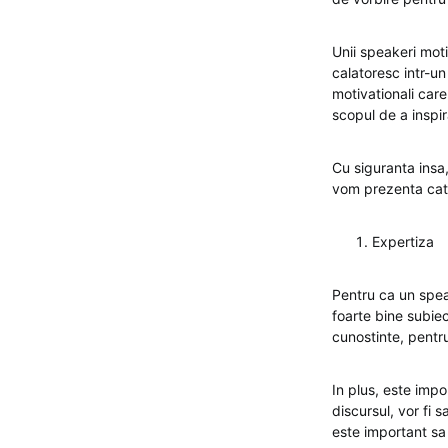
Unii speakeri moti
calatoresc intr-un
motivationali care 
scopul de a inspir
Cu siguranta insa,
vom prezenta cat
Expertiza
Pentru ca un spea
foarte bine subie
cunostinte, pentru
In plus, este impo
discursul, vor fi 
este important sa