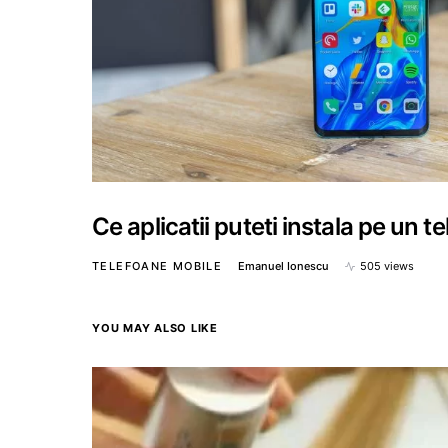
Ce aplicatii puteti instala pe un 
TELEFOANE MOBILE
Emanuel Ionescu
505 views
YOU MAY ALSO LIKE