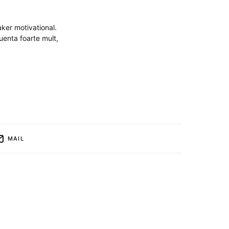
aker motivational.
uenta foarte mult,
MAIL