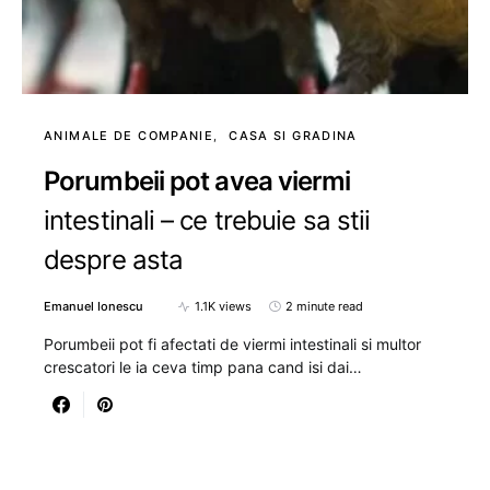
ANIMALE DE COMPANIE
CASA SI GRADINA
Porumbeii pot avea viermi
intestinali – ce trebuie sa stii
despre asta
Emanuel Ionescu
1.1K views
2 minute read
Porumbeii pot fi afectati de viermi intestinali si multor
crescatori le ia ceva timp pana cand isi dai…