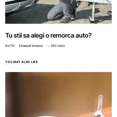
Tu stii sa alegi o remorca auto?
AUTO
Emanuel Ionescu
560 views
YOU MAY ALSO LIKE