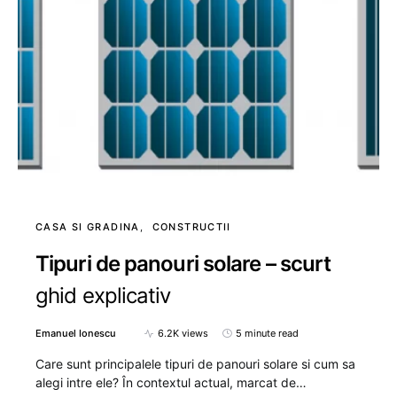
CASA SI GRADINA
CONSTRUCTII
Tipuri de panouri solare – scurt
ghid explicativ
Emanuel Ionescu
6.2K views
5 minute read
Care sunt principalele tipuri de panouri solare si cum sa
alegi intre ele? În contextul actual, marcat de…