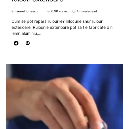
Emanuel Ionescu
6.9K views
4 minute read
Cum se pot repara rulourile? Inlocuire snur rulouri
exterioare. Rulourile exterioare pot sa fie fabricate din
lemn aluminiu,…