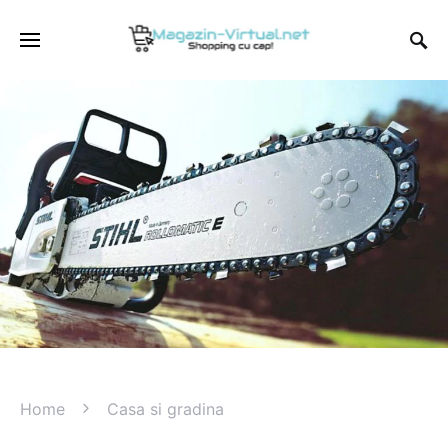
Home
Casa si gradina