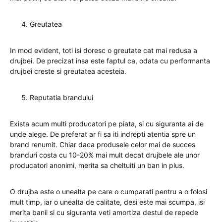
Greutatea
In mod evident, toti isi doresc o greutate cat mai redusa a
drujbei. De precizat insa este faptul ca, odata cu performanta
drujbei creste si greutatea acesteia.
Reputatia brandului
Exista acum multi producatori pe piata, si cu siguranta ai de
unde alege. De preferat ar fi sa iti indrepti atentia spre un
brand renumit. Chiar daca produsele celor mai de succes
branduri costa cu 10-20% mai mult decat drujbele ale unor
producatori anonimi, merita sa cheltuiti un ban in plus.
O drujba este o unealta pe care o cumparati pentru a o folosi
mult timp, iar o unealta de calitate, desi este mai scumpa, isi
merita banii si cu siguranta veti amortiza destul de repede