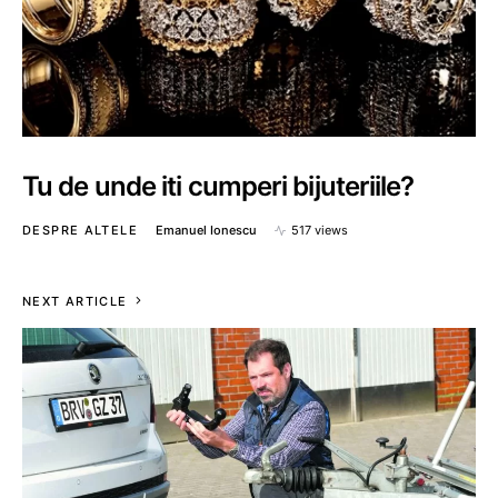
Tu de unde iti cumperi bijuteriile?
DESPRE ALTELE
Emanuel Ionescu
517 views
NEXT ARTICLE