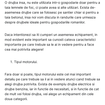
O drujba insa, nu este utilizata intr-o gospodarie doar pentru a
taia lemnele de foc, ci poate avea si alte utilizari. Exista de-
asemenea drujbe care se folosesc pe santier chiar si pentru a
taia betonul, insa noi vom discuta in randurile care urmeaza
despre drujbele ideale pentru gospodariile romanilor.
Daca intentionezi sa iti cumperi un asemenea echipament, in
mod evident este important sa cunosti cateva caracteristici
importante pe care trebuie sa le ai in vedere pentru a face
cea mai potrivita alegere!
Tipul motorului.
Fara doar si poate, tipul motorului este cel mai important
detaliu pe care trebuie sa il ai in vedere atunci cand trebuie sa
alegi drujba potrivita. Exista de exemplu drujbe electrice si
drujbe benzina, iar in functie de necesitati, si in functie de cat
de mult vei folosi drujba, vei alege un echipament din cele
doua categorii.