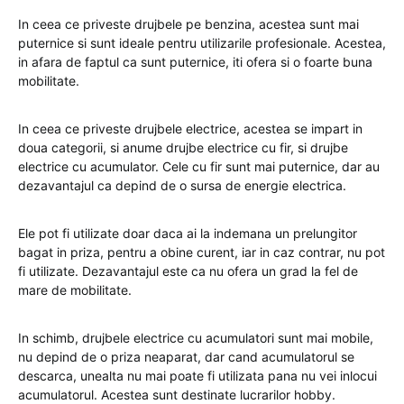
In ceea ce priveste drujbele pe benzina, acestea sunt mai
puternice si sunt ideale pentru utilizarile profesionale. Acestea,
in afara de faptul ca sunt puternice, iti ofera si o foarte buna
mobilitate.
In ceea ce priveste drujbele electrice, acestea se impart in
doua categorii, si anume drujbe electrice cu fir, si drujbe
electrice cu acumulator. Cele cu fir sunt mai puternice, dar au
dezavantajul ca depind de o sursa de energie electrica.
Ele pot fi utilizate doar daca ai la indemana un prelungitor
bagat in priza, pentru a obine curent, iar in caz contrar, nu pot
fi utilizate. Dezavantajul este ca nu ofera un grad la fel de
mare de mobilitate.
In schimb, drujbele electrice cu acumulatori sunt mai mobile,
nu depind de o priza neaparat, dar cand acumulatorul se
descarca, unealta nu mai poate fi utilizata pana nu vei inlocui
acumulatorul. Acestea sunt destinate lucrarilor hobby.