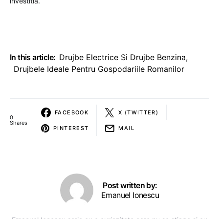
investitia.
In this article:
Drujbe Electrice Si Drujbe Benzina
,
Drujbele Ideale Pentru Gospodariile Romanilor
FACEBOOK
X (TWITTER)
0
Shares
PINTEREST
MAIL
Post written by:
Emanuel Ionescu