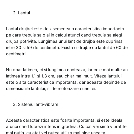
Lantul
Lantul drujbei este de-asemenea o caracteristica importanta
pe care trebuie sa o ai in calcul atunci cand trebuie sa alegi
drujba potrivita. Lungimea unui lant de drujba este cuprinsa
intre 30 si 59 de centimetri. Exista si drujbe cu lantul de 60 de
centimetri.
Nu doar latimea, ci si lungimea conteaza, iar cele mai multe au
latimea intre 1.1 si 1.3 cm, sau chiar mai mult. Viteza lantului
este o alta caracteristica importanta, dar aceasta depinde de
dimensiunile lantului, si de motorizarea uneltei.
Sistemul anti-vibrare
Aceasta caracteristica este foarte importanta, si este ideala
atunci cand lucrezi intens in gradina. Cu cat vei simti vibratiile
mai putin, cu atat vei putea utiliza mai bine unealta.