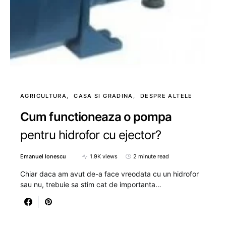
AGRICULTURA
CASA SI GRADINA
DESPRE ALTELE
Cum functioneaza o pompa
pentru hidrofor cu ejector?
Emanuel Ionescu
1.9K views
2 minute read
Chiar daca am avut de-a face vreodata cu un hidrofor
sau nu, trebuie sa stim cat de importanta…