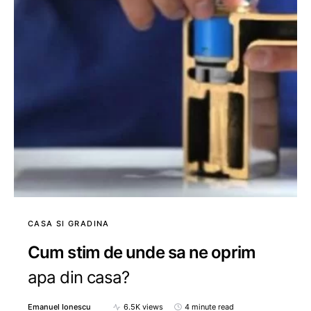
CASA SI GRADINA
Cum stim de unde sa ne oprim
apa din casa?
Emanuel Ionescu
6.5K views
4 minute read