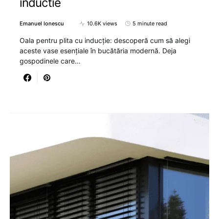
inductie
Emanuel Ionescu
10.6K views
5 minute read
Oala pentru plita cu inducție: descoperă cum să alegi
aceste vase esențiale în bucătăria modernă. Deja
gospodinele care…