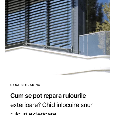
CASA SI GRADINA
Cum se pot repara rulourile
exterioare? Ghid inlocuire snur
rulouri exterioare