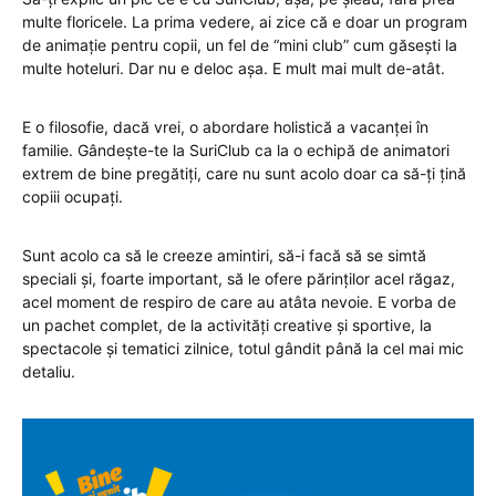
multe floricele. La prima vedere, ai zice că e doar un program
de animație pentru copii, un fel de “mini club” cum găsești la
multe hoteluri. Dar nu e deloc așa. E mult mai mult de-atât.
E o filosofie, dacă vrei, o abordare holistică a vacanței în
familie. Gândește-te la SuriClub ca la o echipă de animatori
extrem de bine pregătiți, care nu sunt acolo doar ca să-ți țină
copiii ocupați.
Sunt acolo ca să le creeze amintiri, să-i facă să se simtă
speciali și, foarte important, să le ofere părinților acel răgaz,
acel moment de respiro de care au atâta nevoie. E vorba de
un pachet complet, de la activități creative și sportive, la
spectacole și tematici zilnice, totul gândit până la cel mai mic
detaliu.