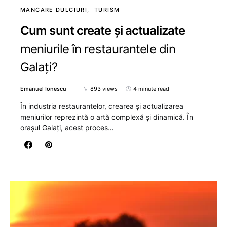
MANCARE DULCIURI
TURISM
Cum sunt create și actualizate
meniurile în restaurantele din
Galați?
Emanuel Ionescu
893 views
4 minute read
În industria restaurantelor, crearea și actualizarea
meniurilor reprezintă o artă complexă și dinamică. În
orașul Galați, acest proces…