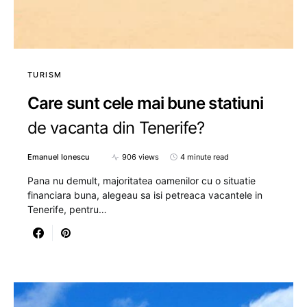
TURISM
Care sunt cele mai bune statiuni
de vacanta din Tenerife?
Emanuel Ionescu
906 views
4 minute read
Pana nu demult, majoritatea oamenilor cu o situatie
financiara buna, alegeau sa isi petreaca vacantele in
Tenerife, pentru…