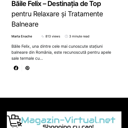
Băile Felix – Destinația de Top
pentru Relaxare și Tratamente
Balneare
Marta Enache
813 views
3 minute read
Băile Felix, una dintre cele mai cunoscute stațiuni
balneare din România, este recunoscută pentru apele
sale termale cu…