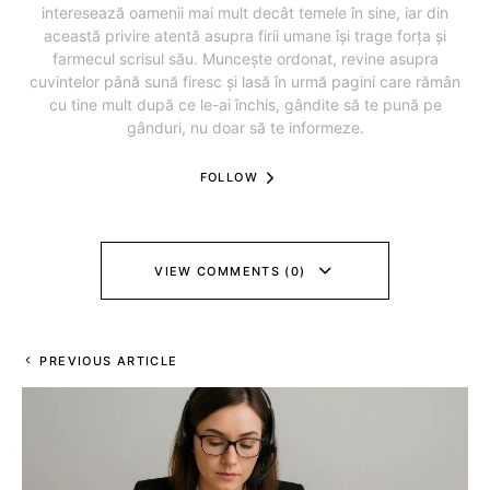
interesează oamenii mai mult decât temele în sine, iar din
această privire atentă asupra firii umane își trage forța și
farmecul scrisul său. Muncește ordonat, revine asupra
cuvintelor până sună firesc și lasă în urmă pagini care rămân
cu tine mult după ce le-ai închis, gândite să te pună pe
gânduri, nu doar să te informeze.
FOLLOW
VIEW COMMENTS (0)
PREVIOUS ARTICLE