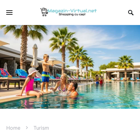
Home
Turism