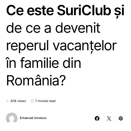
Ce este SuriClub și
de ce a devenit
reperul vacanțelor
în familie din
România?
408 views
7 minute read
Emanuel Ionescu