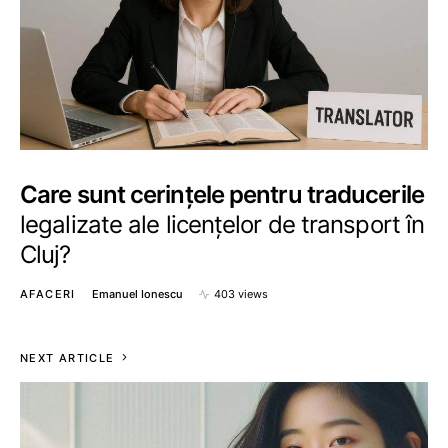
Care sunt cerințele pentru traducerile
legalizate ale licențelor de transport în
Cluj?
AFACERI
Emanuel Ionescu
403 views
NEXT ARTICLE