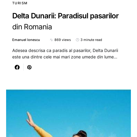
TURISM
Delta Dunarii: Paradisul pasarilor
din Romania
Emanuel Ionescu
869 views
3 minute read
Adesea descrisa ca paradis al pasarilor, Delta Dunarii
este una dintre cele mai mari zone umede din lume…