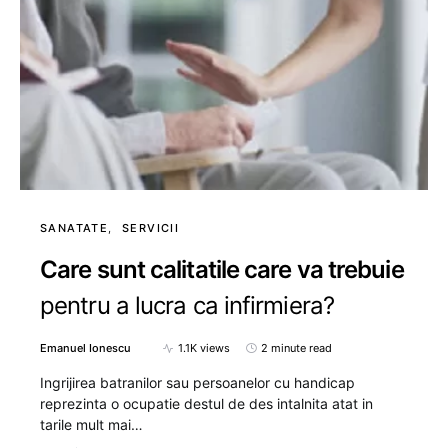
SANATATE
SERVICII
Care sunt calitatile care va trebuie
pentru a lucra ca infirmiera?
Emanuel Ionescu
1.1K views
2 minute read
Ingrijirea batranilor sau persoanelor cu handicap
reprezinta o ocupatie destul de des intalnita atat in
tarile mult mai…