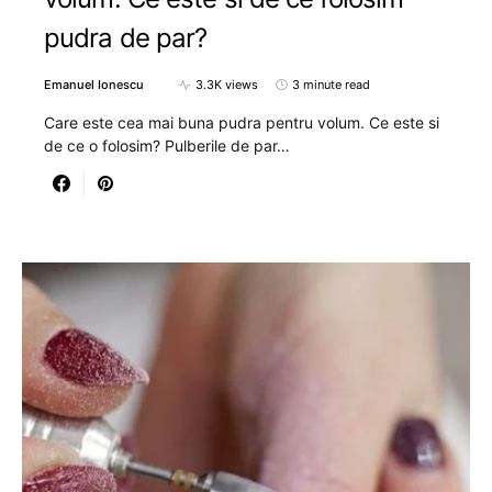
pudra de par?
Emanuel Ionescu
3.3K views
3 minute read
Care este cea mai buna pudra pentru volum. Ce este si
de ce o folosim? Pulberile de par…