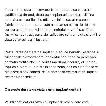
Tratamentul este conservator in comparatie cu o lucrare
traditionala de pod, deoarece implanturile dentare elimina
necesitatea sacrificarii dintilor vecini. In cazul in care se
fabrica o punte dentara, este necesar un minim de doi dinti
pentru ancorare, dintii care, din nefericire, vor fi sacrificati
(nervii sunt extrasi, canalele radiculare sunt umplute si dintii, o
data sanatosi, vor fi lustruiti).
Restaurarea dentara pe implanturi aduce beneficii estetice si
functionale extraordinare, pacientul neputand sa perceapa
senzatia “artificiala”. La scurt timp dupa inserare, el uita de
fapt ca a pierdut un dinte in acea zona, asa ca este firesc ca
din acest motiv oamenii sa isi doreasca cel mai ieftin implant
dentar Megasmile.ro.
Care este durata de viata a unui implant dentar?
Va intrebati cat dureaza un implant dentar si care este