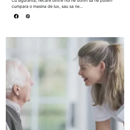
Cu siguranta, fiecare dintre noi ne dorim sa ne putem
cumpara o masina de lux, sau sa ne…