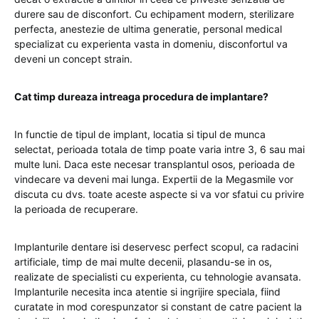
durere sau de disconfort. Cu echipament modern, sterilizare
perfecta, anestezie de ultima generatie, personal medical
specializat cu experienta vasta in domeniu, disconfortul va
deveni un concept strain.
Cat timp dureaza intreaga procedura de implantare?
In functie de tipul de implant, locatia si tipul de munca
selectat, perioada totala de timp poate varia intre 3, 6 sau mai
multe luni. Daca este necesar transplantul osos, perioada de
vindecare va deveni mai lunga. Expertii de la Megasmile vor
discuta cu dvs. toate aceste aspecte si va vor sfatui cu privire
la perioada de recuperare.
Implanturile dentare isi deservesc perfect scopul, ca radacini
artificiale, timp de mai multe decenii, plasandu-se in os,
realizate de specialisti cu experienta, cu tehnologie avansata.
Implanturile necesita inca atentie si ingrijire speciala, fiind
curatate in mod corespunzator si constant de catre pacient la