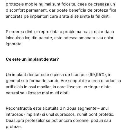
protezele mobile nu mai sunt folosite, ceea ce creeaza un
disconfort permanent, dar poate beneficia de proteza fixa ​​
ancorata pe implanturi care arata si se simte la fel dinti.
Pierderea dintilor reprezinta o problema reala, chiar daca
inlocuirea lor, din pacate, este adesea amanata sau chiar
ignorata.
Ce este un implant dentar?
Un implant dentar este o piesa de titan pur (99,95%), in
general sub forma de surub. Are scopul de a crea o radacina
artificiala in osul maxilar, in care lipseste un singur dinte
natural sau lipsesc mai multi dinti.
Reconstructia este alcatuita din doua segmente – unul
intraosos (implant) si unul supraosos, numit bont protetic.
Deasupra protezelor se pot ancora coroane, poduri sau
proteze.