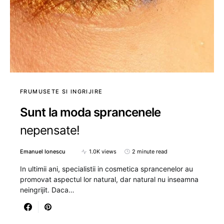
FRUMUSETE SI INGRIJIRE
Sunt la moda sprancenele
nepensate!
Emanuel Ionescu
1.0K views
2 minute read
In ultimii ani, specialistii in cosmetica sprancenelor au
promovat aspectul lor natural, dar natural nu inseamna
neingrijit. Daca…