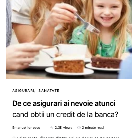
ASIGURARI
SANATATE
De ce asigurari ai nevoie atunci
cand obtii un credit de la banca?
Emanuel Ionescu
2.3K views
2 minute read