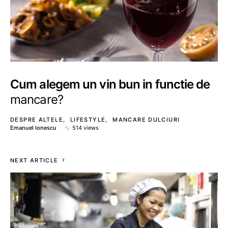
Cum alegem un vin bun in functie de
mancare?
DESPRE ALTELE
LIFESTYLE
MANCARE DULCIURI
Emanuel Ionescu
514 views
NEXT ARTICLE