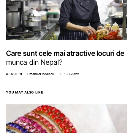
Care sunt cele mai atractive locuri de
munca din Nepal?
AFACERI
Emanuel Ionescu
533 views
YOU MAY ALSO LIKE