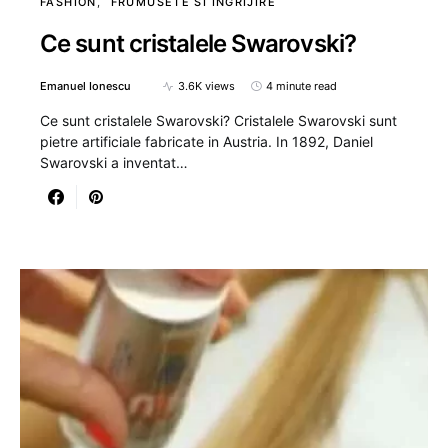
FASHION
FRUMUSETE SI INGRIJIRE
Ce sunt cristalele Swarovski?
Emanuel Ionescu
3.6K views
4 minute read
Ce sunt cristalele Swarovski? Cristalele Swarovski sunt
pietre artificiale fabricate in Austria. In 1892, Daniel
Swarovski a inventat…