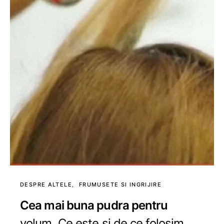
DESPRE ALTELE
FRUMUSETE SI INGRIJIRE
Cea mai buna pudra pentru
volum. Ce este si de ce folosim