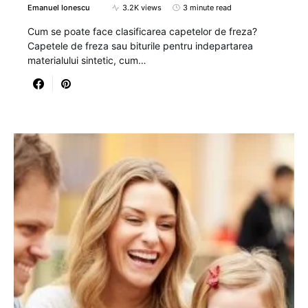
Emanuel Ionescu
3.2K views
3 minute read
Cum se poate face clasificarea capetelor de freza?
Capetele de freza sau biturile pentru indepartarea
materialului sintetic, cum…