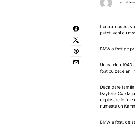
Emanuel Ion
Pentru inceput vo
puteti veni cu ma
BMW a fost pe pri
Un camion 1940 
fost cu zece ani 
Daca pare familiar
Daytona Cup la jum
deplasare in linie
numeste un Kammba
BMW a fost, de a