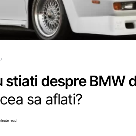
o
 stiati despre BMW d
cea sa aflati?
minute read