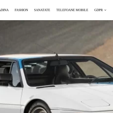
ADINA
FASHION
SANATATE
TELEFOANE MOBILE
GDPR