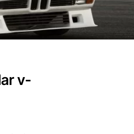
ar v-