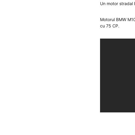
Un motor stradal
Motorul BMW M10 cu
cu 75 CP.