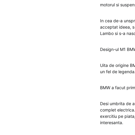
motorul si suspensi
In cea de-a unspr
acceptat ideea, s-
Lambo si s-a nasc
Design-ul M1 BMW 
Uita de origine B
un fel de legenda
BMW a facut prima
Desi umbrita de a
complet electrica.
exercitiu pe piat
interesanta.