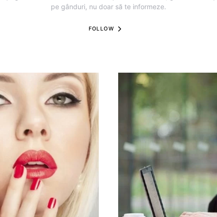
pe gânduri, nu doar să te informeze.
FOLLOW