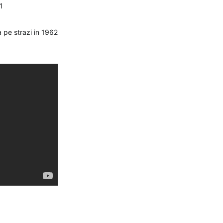
1
a pe strazi in 1962