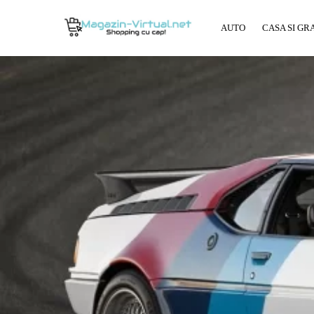
AUTO
CASA SI GR