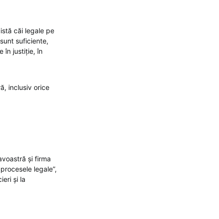
istă căi legale pe
sunt suficiente,
în justiție, în
, inclusiv orice
avoastră și firma
 procesele legale”,
eri și la