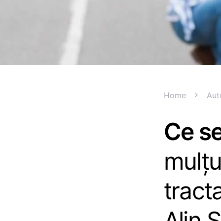
Home
Aut
Ce se
mulțu
tracta
Alin 