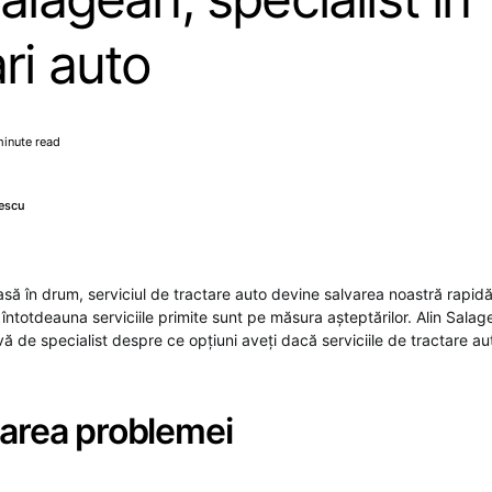
ari auto
minute read
escu
să în drum, serviciul de tractare auto devine salvarea noastră rapidă 
întotdeauna serviciile primite sunt pe măsura așteptărilor. Alin Salag
ă de specialist despre ce opțiuni aveți dacă serviciile de tractare au
carea problemei