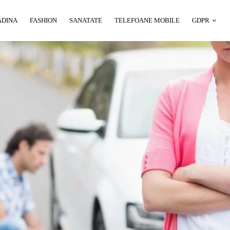
ADINA
FASHION
SANATATE
TELEFOANE MOBILE
GDPR