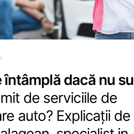
o
 întâmplă dacă nu su
mit de serviciile de
re auto? Explicații de 
Salagean, specialist in