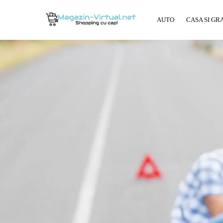
AUTO
CASA SI GR