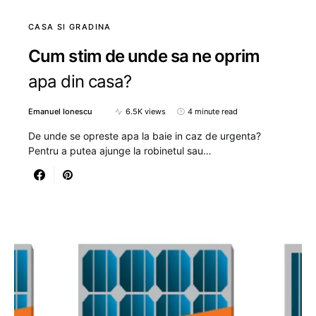
CASA SI GRADINA
Cum stim de unde sa ne oprim
apa din casa?
Emanuel Ionescu
6.5K views
4 minute read
De unde se opreste apa la baie in caz de urgenta?
Pentru a putea ajunge la robinetul sau…