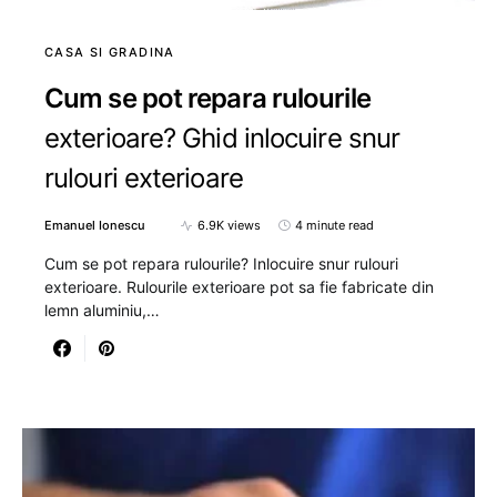
CASA SI GRADINA
Cum se pot repara rulourile
exterioare? Ghid inlocuire snur
rulouri exterioare
Emanuel Ionescu
6.9K views
4 minute read
Cum se pot repara rulourile? Inlocuire snur rulouri
exterioare. Rulourile exterioare pot sa fie fabricate din
lemn aluminiu,…