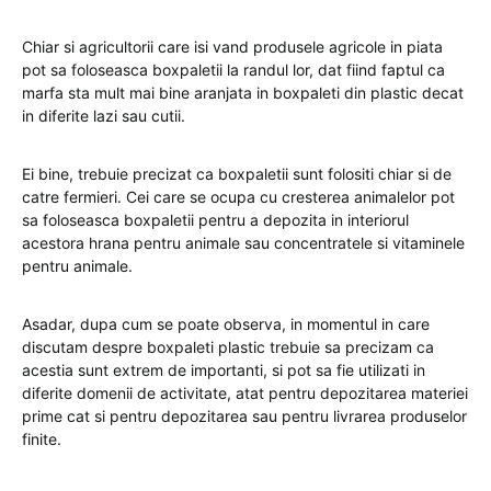
Chiar si agricultorii care isi vand produsele agricole in piata
pot sa foloseasca boxpaletii la randul lor, dat fiind faptul ca
marfa sta mult mai bine aranjata in boxpaleti din plastic decat
in diferite lazi sau cutii.
Ei bine, trebuie precizat ca boxpaletii sunt folositi chiar si de
catre fermieri. Cei care se ocupa cu cresterea animalelor pot
sa foloseasca boxpaletii pentru a depozita in interiorul
acestora hrana pentru animale sau concentratele si vitaminele
pentru animale.
Asadar, dupa cum se poate observa, in momentul in care
discutam despre boxpaleti plastic trebuie sa precizam ca
acestia sunt extrem de importanti, si pot sa fie utilizati in
diferite domenii de activitate, atat pentru depozitarea materiei
prime cat si pentru depozitarea sau pentru livrarea produselor
finite.