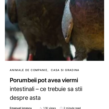
ANIMALE DE COMPANIE
CASA SI GRADINA
Porumbeii pot avea viermi
intestinali – ce trebuie sa stii
despre asta
Emanuel Ionescu
1.1K views
2 minute read