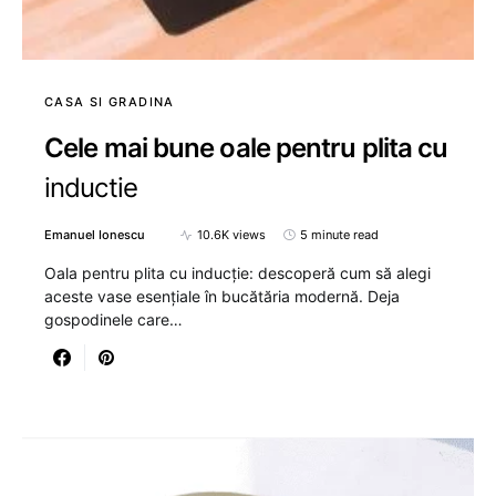
CASA SI GRADINA
Cele mai bune oale pentru plita cu
inductie
Emanuel Ionescu
10.6K views
5 minute read
Oala pentru plita cu inducție: descoperă cum să alegi
aceste vase esențiale în bucătăria modernă. Deja
gospodinele care…