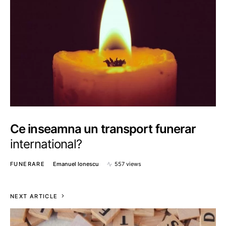
Ce inseamna un transport funerar
international?
FUNERARE
Emanuel Ionescu
557 views
NEXT ARTICLE