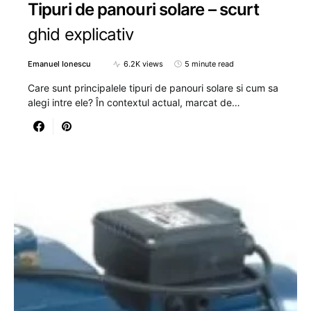
Tipuri de panouri solare – scurt
ghid explicativ
Emanuel Ionescu
6.2K views
5 minute read
Care sunt principalele tipuri de panouri solare si cum sa
alegi intre ele? În contextul actual, marcat de…