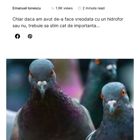
Emanuel Ionescu
1.9K views
2 minute read
Chiar daca am avut de-a face vreodata cu un hidrofor
sau nu, trebuie sa stim cat de importanta…