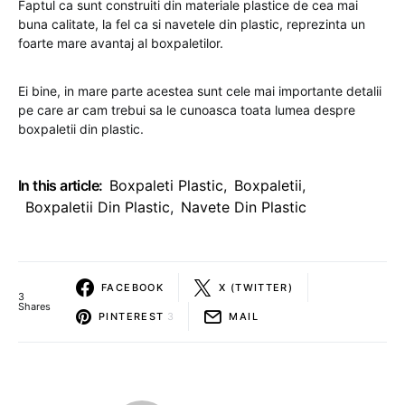
Faptul ca sunt construiti din materiale plastice de cea mai
buna calitate, la fel ca si navetele din plastic, reprezinta un
foarte mare avantaj al boxpaletilor.
Ei bine, in mare parte acestea sunt cele mai importante detalii
pe care ar cam trebui sa le cunoasca toata lumea despre
boxpaletii din plastic.
In this article:
Boxpaleti Plastic
,
Boxpaletii
,
Boxpaletii Din Plastic
,
Navete Din Plastic
FACEBOOK
X (TWITTER)
3
Shares
PINTEREST
3
MAIL