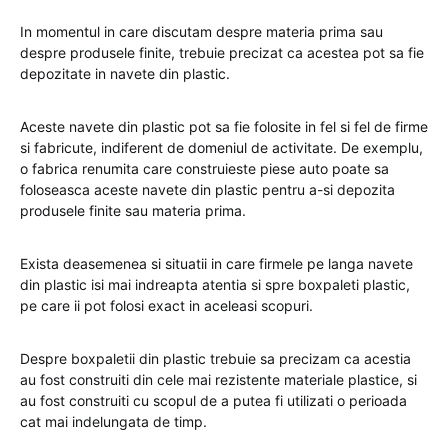
In momentul in care discutam despre materia prima sau
despre produsele finite, trebuie precizat ca acestea pot sa fie
depozitate in navete din plastic.
Aceste navete din plastic pot sa fie folosite in fel si fel de firme
si fabricute, indiferent de domeniul de activitate. De exemplu,
o fabrica renumita care construieste piese auto poate sa
foloseasca aceste navete din plastic pentru a-si depozita
produsele finite sau materia prima.
Exista deasemenea si situatii in care firmele pe langa navete
din plastic isi mai indreapta atentia si spre boxpaleti plastic,
pe care ii pot folosi exact in aceleasi scopuri.
Despre boxpaletii din plastic trebuie sa precizam ca acestia
au fost construiti din cele mai rezistente materiale plastice, si
au fost construiti cu scopul de a putea fi utilizati o perioada
cat mai indelungata de timp.