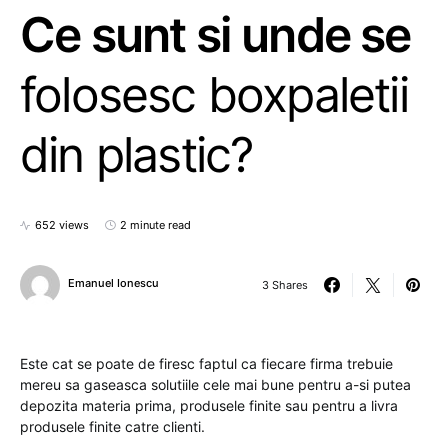
Ce sunt si unde se
folosesc boxpaletii
din plastic?
652 views
2 minute read
Emanuel Ionescu
3 Shares
Este cat se poate de firesc faptul ca fiecare firma trebuie
mereu sa gaseasca solutiile cele mai bune pentru a-si putea
depozita materia prima, produsele finite sau pentru a livra
produsele finite catre clienti.