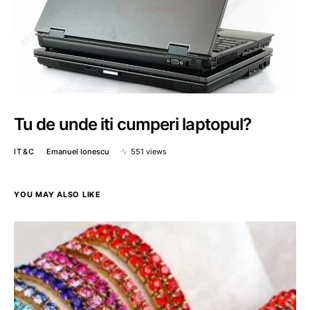
Tu de unde iti cumperi laptopul?
IT&C
Emanuel Ionescu
551 views
YOU MAY ALSO LIKE