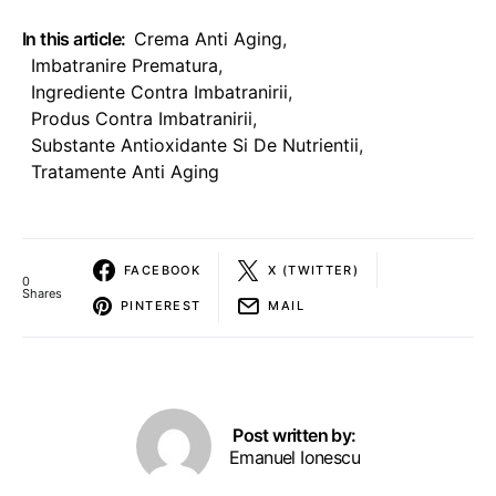
In this article:
Crema Anti Aging
,
Imbatranire Prematura
,
Ingrediente Contra Imbatranirii
,
Produs Contra Imbatranirii
,
Substante Antioxidante Si De Nutrientii
,
Tratamente Anti Aging
FACEBOOK
X (TWITTER)
0
Shares
PINTEREST
MAIL
Post written by:
Emanuel Ionescu