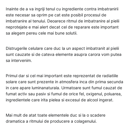
Inainte de a va ingriji tenul cu ingrediente contra imbatranirii
este necesar sa oprim pe cat este posibil procesul de
imbatranire al tenului. Deoarece ritmul de imbatranire al pielii
neprotejate e mai alert decat cel de reparare este important
sa alegem pereu cele mai bune solutii.
Distrugerile celulare care duc la un aspect imbatranit al pielii
sunt cauzate si de cateva elemente asupra carora vom putea
sa intervenim.
Primul dar si cel mai important este reprezentat de radiatiile
solare care sunt prezente in atmosfera inca din prima secunda
in care apare luminanaturala. Urmatoare sunt fumul cauzat de
fumat activ sau pasiv si fumul de orice fel, oxigenul, poluarea,
ingredientele care irita pielea si excesul de alcool ingerat.
Mai mult de atat toate elementele duc si la o scadere
dramatica a ritmului de producere a colagenului.