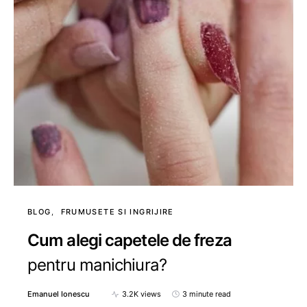
BLOG
FRUMUSETE SI INGRIJIRE
Cum alegi capetele de freza
pentru manichiura?
Emanuel Ionescu
3.2K views
3 minute read