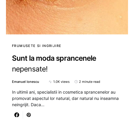
FRUMUSETE SI INGRIJIRE
Sunt la moda sprancenele
nepensate!
Emanuel Ionescu
1.0K views
2 minute read
In ultimii ani, specialistii in cosmetica sprancenelor au
promovat aspectul lor natural, dar natural nu inseamna
neingrijit. Daca…