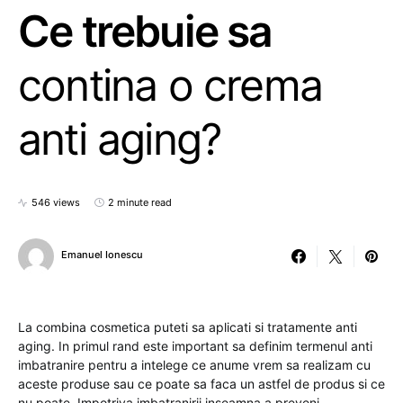
Ce trebuie sa
contina o crema
anti aging?
546 views
2 minute read
Emanuel Ionescu
La combina cosmetica puteti sa aplicati si tratamente anti
aging. In primul rand este important sa definim termenul anti
imbatranire pentru a intelege ce anume vrem sa realizam cu
aceste produse sau ce poate sa faca un astfel de produs si ce
nu poate. Impotriva imbatranirii inseamna a preveni