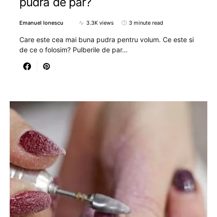
pudra de par?
Emanuel Ionescu
3.3K views
3 minute read
Care este cea mai buna pudra pentru volum. Ce este si
de ce o folosim? Pulberile de par…