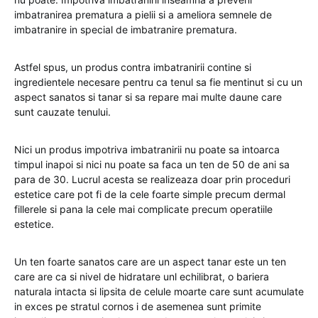
imbatranirea prematura a pielii si a ameliora semnele de
imbatranire in special de imbatranire prematura.
Astfel spus, un produs contra imbatranirii contine si
ingredientele necesare pentru ca tenul sa fie mentinut si cu un
aspect sanatos si tanar si sa repare mai multe daune care
sunt cauzate tenului.
Nici un produs impotriva imbatranirii nu poate sa intoarca
timpul inapoi si nici nu poate sa faca un ten de 50 de ani sa
para de 30. Lucrul acesta se realizeaza doar prin proceduri
estetice care pot fi de la cele foarte simple precum dermal
fillerele si pana la cele mai complicate precum operatiile
estetice.
Un ten foarte sanatos care are un aspect tanar este un ten
care are ca si nivel de hidratare unl echilibrat, o bariera
naturala intacta si lipsita de celule moarte care sunt acumulate
in exces pe stratul cornos i de asemenea sunt primite