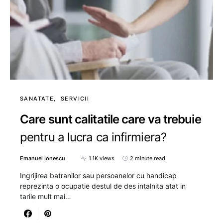
SANATATE
SERVICII
Care sunt calitatile care va trebuie
pentru a lucra ca infirmiera?
Emanuel Ionescu
1.1K views
2 minute read
Ingrijirea batranilor sau persoanelor cu handicap
reprezinta o ocupatie destul de des intalnita atat in
tarile mult mai…