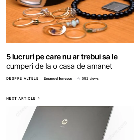
5 lucruri pe care nu ar trebui sa le
cumperi de la o casa de amanet
DESPRE ALTELE
Emanuel Ionescu
592 views
NEXT ARTICLE