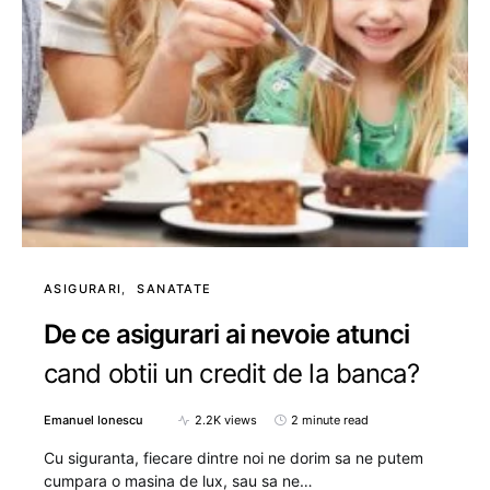
ASIGURARI
SANATATE
De ce asigurari ai nevoie atunci
cand obtii un credit de la banca?
Emanuel Ionescu
2.2K views
2 minute read
Cu siguranta, fiecare dintre noi ne dorim sa ne putem
cumpara o masina de lux, sau sa ne…