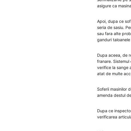
asigure ca masin
Apoi, dupa ce sof
seria de sasiu. Pe
sau fara alte prob
ganduri taloanele
Dupa aceea, de reg
franare. Sistemul d
verifice la sange
atat de multe acc
Soferii masinilor 
amenda destul de m
Dupa ce inspector
verificarea articul