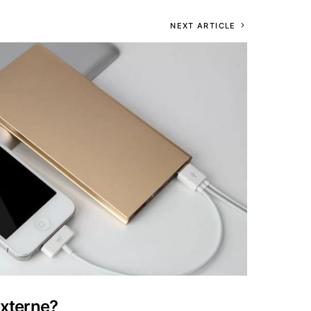
NEXT ARTICLE
 externe?