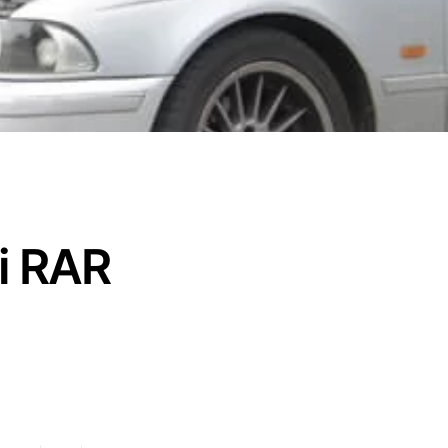
ii RAR