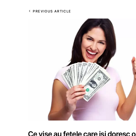
PREVIOUS ARTICLE
Ce vise au fetele care isi doresc o