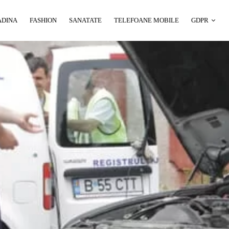
ADINA
FASHION
SANATATE
TELEFOANE MOBILE
GDPR