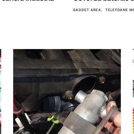
GADGET AREA
TELEFOANE M