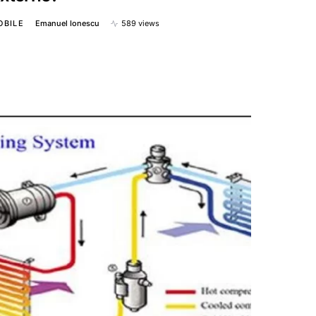
OBILE
Emanuel Ionescu
589 views