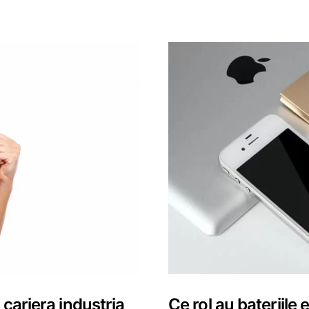
 cariera industria
Ce rol au bateriile