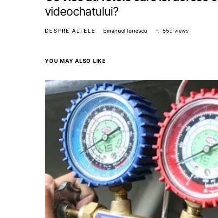
videochatului?
DESPRE ALTELE
Emanuel Ionescu
559 views
YOU MAY ALSO LIKE