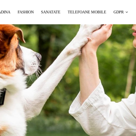
ADINA
FASHION
SANATATE
TELEFOANE MOBILE
GDPR