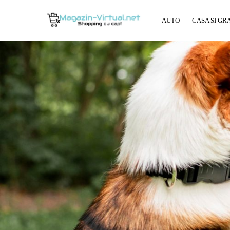
AUTO
CASA SI GR